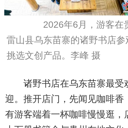
2026年6月，游客在
雷山县乌东苗寨的诸野书店参
挑选文创产品。李峰 摄
诸野书店在乌东苗寨最受
迎。推开店门，先闻见咖啡香
有游客端着一杯咖啡慢慢逛，