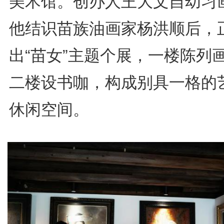
美术馆。创办人王大文自幼习
他结识苗族油画家杨洪顺后，
出“苗女”主题个展，一楼陈列
二楼设书咖，构成别具一格的
休闲空间。