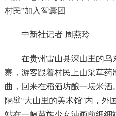
村民”加入智囊团
中新社记者 周燕玲
在贵州雷山县深山里的乌
寨，游客跟着村民上山采草药
曲，回来在稻酒坊酿一坛米酒
隔壁“大山里的美术馆”内，外
站在一幅苗族少女油画前细细