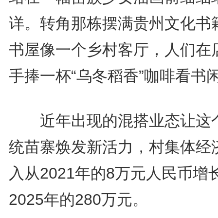
详。转角那栋摆满贵州文化书
书屋像一个乡村客厅，人们在
手捧一杯“乌冬稻香”咖啡看书
近年出现的混搭业态让这
统苗寨焕发新活力，村集体经
入从2021年的8万元人民币增
2025年的280万元。