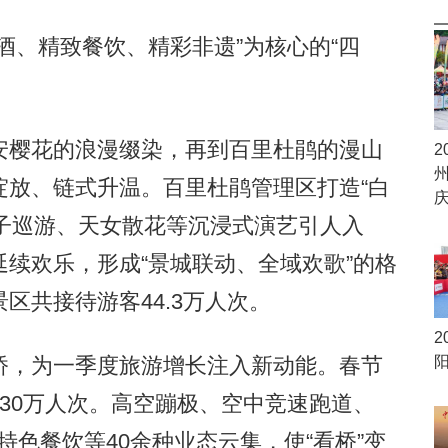
、精致餐饮、精彩非遗”为核心的“四
樱花的浪漫缀染，再到百里杜鹃的漫山
2
绽放、链式升温。百里杜鹃管理区打造“白
花仙子巡游、天女散花等沉浸式演艺引人入
续欢乐，形成“景城联动、全域欢歌”的格
区共接待游客44.3万人次。
2
，为一季度旅游增长注入新动能。春节
30万人次。高空蹦极、空中竞速跑道、
特色餐饮等40余种业态云集，使“看桥”变