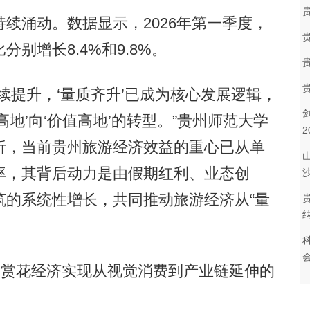
涌动。数据显示，2026年第一季度，
别增长8.4%和9.8%。
提升，‘量质齐升’已成为核心发展逻辑，
地’向‘价值高地’的转型。”贵州师范大学
析，当前贵州旅游经济效益的重心已从单
率，其背后动力是由假期红利、业态创
筑的系统性增长，共同推动旅游经济从“量
赏花经济实现从视觉消费到产业链延伸的