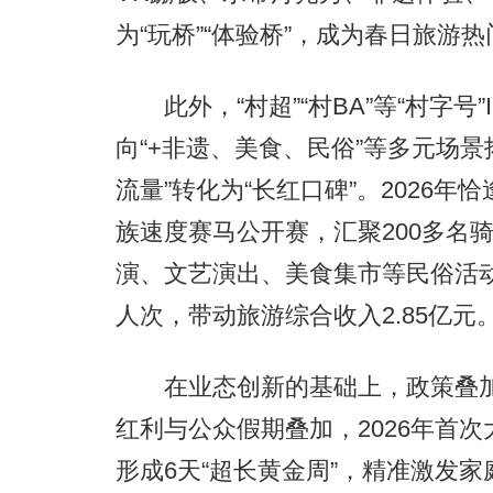
为“玩桥”“体验桥”，成为春日旅游
此外，“村超”“村BA”等“村字号
向“+非遗、美食、民俗”等多元场
流量”转化为“长红口碑”。2026
族速度赛马公开赛，汇聚200多名
演、文艺演出、美食集市等民俗活动，
人次，带动旅游综合收入2.85亿元
在业态创新的基础上，政策叠加
红利与公众假期叠加，2026年首
形成6天“超长黄金周”，精准激发