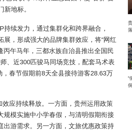
热门新地标。
”IP持续发力，通过集群化和跨界融合，
景拓展，形成强大的品牌集群效应，将“网红
年恰逢丙午马年，三都水族自治县推出全国民
骑师、近300匹骏马同场竞技，配套马术表
春节假期前8天全县接待游客28.63万
。
侗
效应持续释放。一方面，贵州运用政策
次大规模实施中小学春假，与清明假期衔接
家庭出游需求。另一方面，文旅优惠政策持