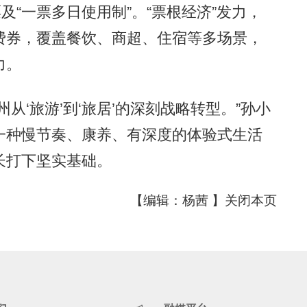
“一票多日使用制”。“票根经济”发力，
费券，覆盖餐饮、商超、住宿等多场景，
力。
‘旅游’到‘旅居’的深刻战略转型。”孙小
一种慢节奏、康养、有深度的体验式生活
长打下坚实基础。
【编辑：杨茜 】
关闭本页