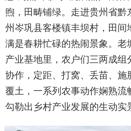
煦，田畴铺绿。走进贵州省黔
州岑巩县客楼镇丰坝村，田间
满是春耕忙碌的热闹景象。老
产业基地里，农户们三两成组
协作，定距、打窝、丢苗、施
覆土，一系列农事动作娴熟流
勾勒出乡村产业发展的生动实