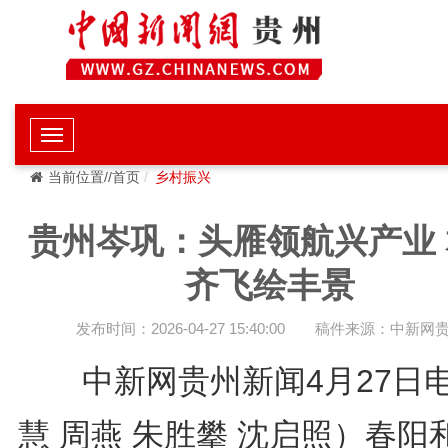
当前位置//首页
乡村振兴
贵州岑巩：头雁领航兴产业 
齐飞绘丰景
发布时间：2026-04-27 15:40:00
稿件来源：中新网
中新网贵州新闻4月27日
慧 周燕 朱胜攀 沈启照）春阳