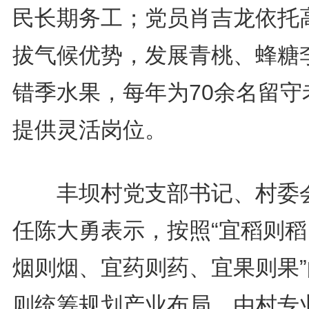
民长期务工；党员肖吉龙依托
拔气候优势，发展青桃、蜂糖
错季水果，每年为70余名留守
提供灵活岗位。
丰坝村党支部书记、村委
任陈大勇表示，按照“宜稻则稻
烟则烟、宜药则药、宜果则果”
则统筹规划产业布局。由村专