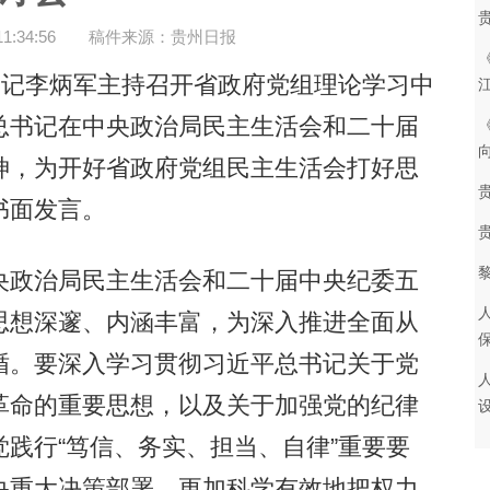
:34:56
稿件来源：贵州日报
记李炳军主持召开省政府党组理论学习中
总书记在中央政治局民主生活会和二十届
神，为开好省政府党组民主生活会打好思
书面发言。
政治局民主生活会和二十届中央纪委五
思想深邃、内涵丰富，为深入推进全面从
循。要深入学习贯彻习近平总书记关于党
革命的重要思想，以及关于加强党的纪律
践行“笃信、务实、担当、自律”重要要
央重大决策部署，更加科学有效地把权力