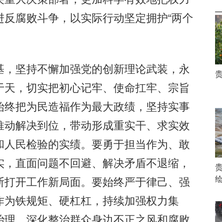
进反腐败斗争，以实际行动坚定拥护“两个
，坚持不懈加强党的创新理论武装，永
于天，切实把初心记牢、使命扛牢、宗旨
始终把为民造福作为最大政绩，坚持实事
推动解决到位，带动形成重实干、求实效
和人民检验的实绩。要勇于担当作为、敢
实，直面问题不回避、解决矛盾不退缩，
断打开工作新局面。要始终严于律己、强
作为铁规矩、硬杠杠，持续加强权力集
治理，深化整治群众身边不正之风和腐败