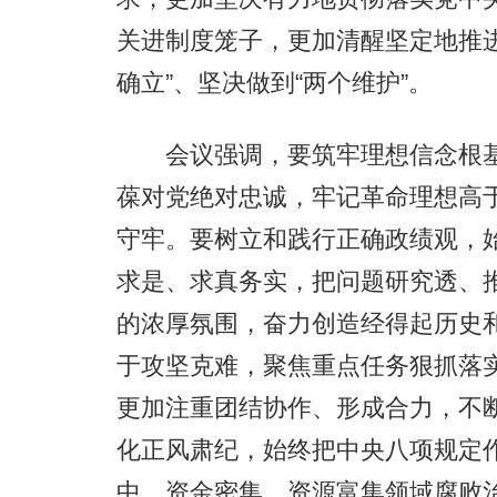
关进制度笼子，更加清醒坚定地推
确立”、坚决做到“两个维护”。
会议强调，要筑牢理想信念根基
葆对党绝对忠诚，牢记革命理想高
守牢。要树立和践行正确政绩观，
求是、求真务实，把问题研究透、
的浓厚氛围，奋力创造经得起历史
于攻坚克难，聚焦重点任务狠抓落
更加注重团结协作、形成合力，不
化正风肃纪，始终把中央八项规定
中、资金密集、资源富集领域腐败