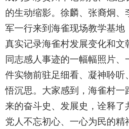
的生动缩影。徐麟、张裔炯、
军一行来到海雀现场教学基地
真实记录海雀村发展变化和文
同志感人事迹的一幅幅照片、
件实物前驻足细看、凝神聆听
悟沉思。大家感到，海雀村一
来的奋斗史、发展史，诠释了
党人不忘初心、一心为民的精