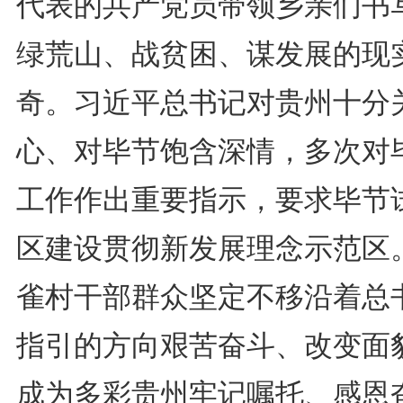
代表的共产党员带领乡亲们书
绿荒山、战贫困、谋发展的现
奇。习近平总书记对贵州十分
心、对毕节饱含深情，多次对
工作作出重要指示，要求毕节
区建设贯彻新发展理念示范区
雀村干部群众坚定不移沿着总
指引的方向艰苦奋斗、改变面
成为多彩贵州牢记嘱托、感恩