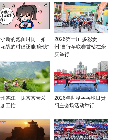
贵小新的泡面时间｜如
2026第十届“多彩贵
何花钱的时候还能“赚钱”
州”自行车联赛首站在余
庆举行
贵州德江：抹茶茶青采
2026年世界乒乓球日贵
收加工忙
阳主会场活动举行