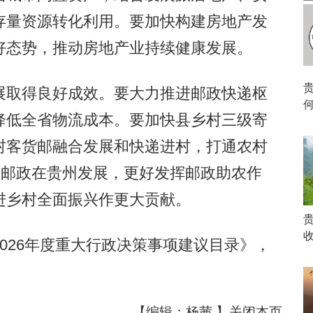
存量资源转化利用。要加快构建房地产发
好态势，推动房地产业持续健康发展。
取得良好成效。要大力推进邮政快递枢
降低全省物流成本。要加快县乡村三级寄
村客货邮融合发展和快递进村，打通农村
持邮政在贵州发展，更好发挥邮政助农作
进乡村全面振兴作更大贡献。
26年度重大行政决策事项建议目录》，
【编辑：杨茜 】
关闭本页