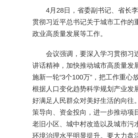
4月28日，省委副书记、省长李
贯彻习近平总书记关于城市工作的
政业高质量发展等工作。
会议强调，要深入学习贯彻习近
讲话精神，加快推动城市高质量发
施新一轮“3个100万”，把工作重
根据人口变化趋势科学规划产业发
好满足人民群众对美好生活的向往
策导向、资金投向，进一步推动项
老旧小区、城中村改造以及城市污
环境治理水平明显提升。要大力盘