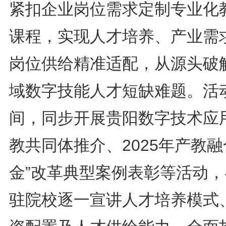
紧扣企业岗位需求定制专业化
课程，实现人才培养、产业需
岗位供给精准适配，从源头破
域数字技能人才短缺难题。活
间，同步开展贵阳数字技术应
教共同体推介、2025年产教融
金”改革典型案例表彰等活动，
驻院校逐一宣讲人才培养模式