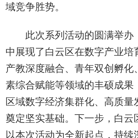
域竞争胜势。
此次系列活动的圆满举办
中展现了白云区在数字产业培
产教深度融合、青年双创孵化
素综合赋能等领域的丰硕成果
区域数字经济集群化、高质量
奠定坚实基础。下一步，白云
以本次活动为全新起点，持续