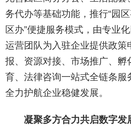
务代办等基础功能，推行“园区
区办”便捷服务模式，由专业化
运营团队为入驻企业提供政策
报、资源对接、市场推广、孵
育、法律咨询一站式全链条服
全力护航企业稳健发展。
凝聚多方合力共启数字发