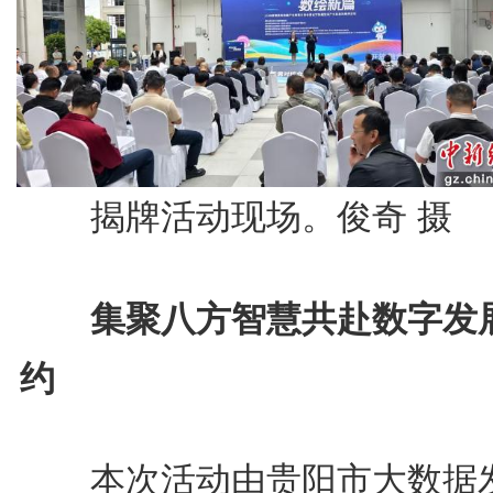
揭牌活动现场。俊奇 摄
集聚八方智慧共赴数字发
约
本次活动由贵阳市大数据