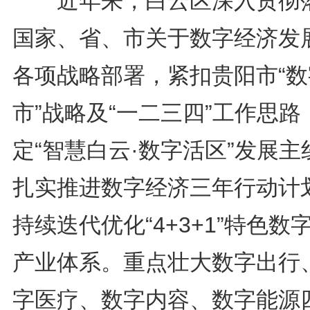
近年来，白云区深入贯彻
国家、省、市关于数字经济发
各项战略部署，紧扣贵阳市“数
市”战略及“一二三四”工作思路
定“智慧白云·数字活区”发展主
扎实推进数字经济三年行动计
持续迭代优化“4+3+1”特色数
产业体系。重点壮大数字出行
字医疗、数字内容、数字能源