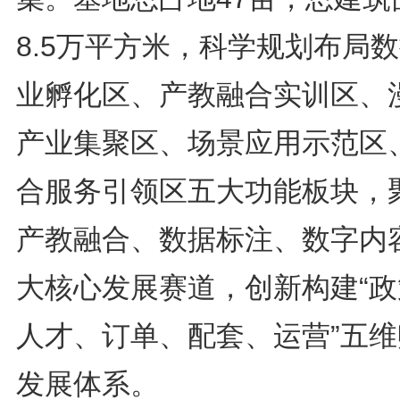
8.5万平方米，科学规划布局
业孵化区、产教融合实训区、
产业集聚区、场景应用示范区
合服务引领区五大功能板块，
产教融合、数据标注、数字内
大核心发展赛道，创新构建“政
人才、订单、配套、运营”五维
发展体系。