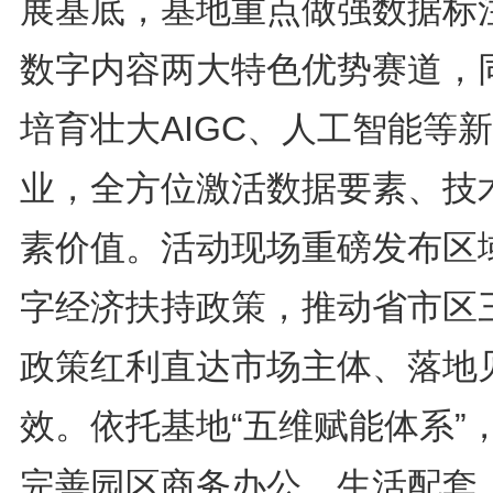
展基底，基地重点做强数据标
数字内容两大特色优势赛道，
培育壮大AIGC、人工智能等
业，全方位激活数据要素、技
素价值。活动现场重磅发布区
字经济扶持政策，推动省市区
政策红利直达市场主体、落地
效。依托基地“五维赋能体系”
完善园区商务办公、生活配套