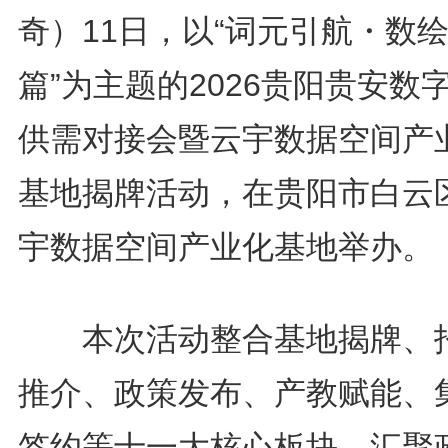
奇）11日，以“词元引航・数
篇”为主题的2026贵阳贵安数
供需对接会暨云宇数据空间产
基地揭牌活动，在贵阳市白云
宇数据空间产业化基地举办。
本次活动整合基地揭牌、
推介、政策发布、产教赋能、
签约等十一大核心板块，汇聚