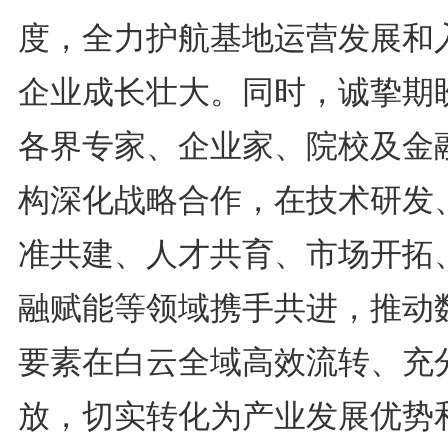
度，全力护航基地运营发展和
企业成长壮大。同时，诚挚期
各界专家、企业家、院校及金
构深化战略合作，在技术研发
准共建、人才共育、市场开拓
融赋能等领域携手共进，推动
要素在白云全域高效流转、充
放，切实转化为产业发展优势