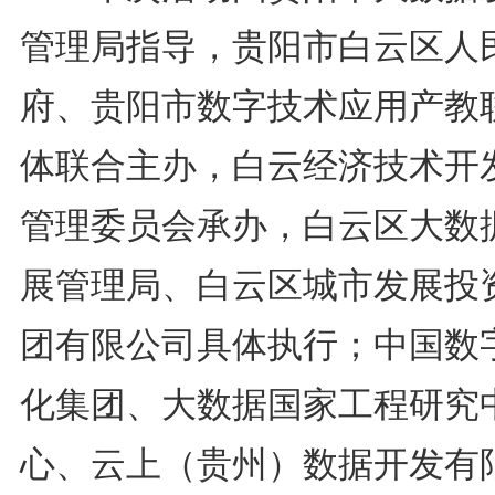
管理局指导，贵阳市白云区人
府、贵阳市数字技术应用产教
体联合主办，白云经济技术开
管理委员会承办，白云区大数
展管理局、白云区城市发展投
团有限公司具体执行；中国数
化集团、大数据国家工程研究
心、云上（贵州）数据开发有