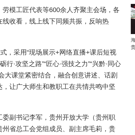
模工匠代表等600余人齐聚主会场，各
在线收看，线上线下同频共振，反响热
式，采用“现场展示+网络直播+课后短视
砺行·攻坚之路”“匠心·强技之力”“兴黔·同心
社会大课堂紧密结合，融合创意讲述、话剧
达，让广大师生和教职工在共情共鸣中坚
委副书记李军，贵州开放大学（贵州职
贵州省总工会党组成员、副主席毛莉，贵