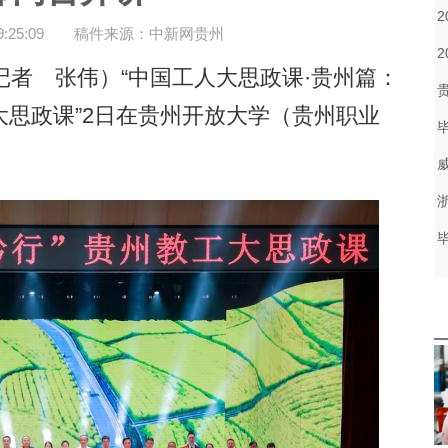
25:09
稿件来源：中新网贵州
者 张伟）“中国工人大思政课·贵州篇：
思政课”2日在贵州开放大学（贵州职业