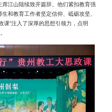
主席江山陆续致开篇辞。他们紧扣教育强
师生和教育工作者坚定信仰、砥砺攻坚、
政课”注入了深厚的思想引领力，点明
意。