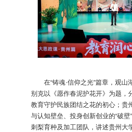
在“铸魂·信仰之光”篇章，观山
别克以《愿作春泥护花开》为题，
教育守护民族团结之花的初心；贵
与认知壁垒、投身创新创业的“破壁
刺梨育种及加工团队，讲述贵州大