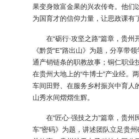
果变身致富金果的兴农传奇。他们
为国育才的信仰力量，让思政课有
在“砺行·攻坚之路”篇章，贵州
《黔货“E”路出山》为题，分享带
通产销链条的职教故事；铜仁职业
在贵州大地上的“牛博士”产业经。
车间田野、在服务乡村振兴中育人
山秀水间熠熠生辉。
在“匠心·强技之力”篇章，贵州
车”密码》为题，讲述团队立足贵