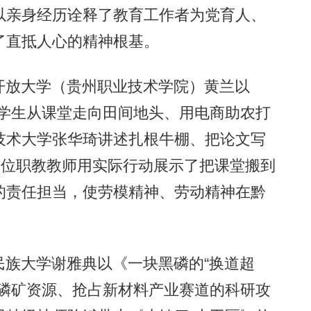
以亲身经历诠释了教育工作者为党育人、
了直抵人心的精神根基。
开放大学（贵州职业技术学院）黄兰以
领学生从课堂走向田间地头、用电商助农打
技术大学张华琦讲述扎根牛棚、把论文写
两位职教教师用实际行动展示了把课堂搬到
的责任担当，使劳模精神、劳动精神在黔
民族大学谢雅典以《一块黑磷的“换道超
州磷矿资源、抢占新材料产业赛道的科研攻