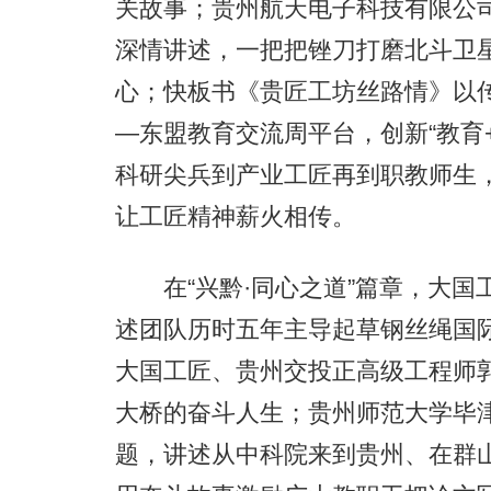
关故事；贵州航天电子科技有限公
深情讲述，一把把锉刀打磨北斗卫
心；快板书《贵匠工坊丝路情》以
—东盟教育交流周平台，创新“教育+
科研尖兵到产业工匠再到职教师生
让工匠精神薪火相传。
在“兴黔·同心之道”篇章，大国
述团队历时五年主导起草钢丝绳国
大国工匠、贵州交投正高级工程师郭
大桥的奋斗人生；贵州师范大学毕津
题，讲述从中科院来到贵州、在群