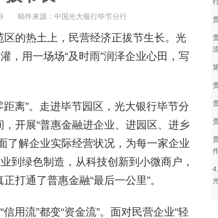
9
稿件来源：中国光大银行毕节分行
区的热土上，民营经济正拔节生长。光
滴灌，用一场场“及时雨”润泽企业心田，写
零距离”。走进毕节园区，光大银行毕节分
间，开展“普惠金融进企业、进园区、进乡
对面了解企业实际经营状况，为每一家企业
农业到绿色制造，从科技创新到小微商户，
正打通了普惠金融“最后一公里”。
信用流”都变“资金流”。面对民营企业“轻