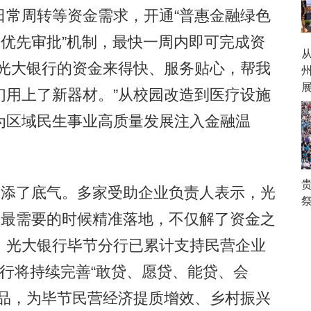
日常周转等资金需求，开通“普惠金融绿色
、优先审批”机制，最快一周内即可完成资
“光大银行的资金来得快、服务贴心，帮我
们用上了新器材。”从校园改造到医疗设施
为区域民生事业高质量发展注入金融温
添了底气。多家受助企业负责人表示，光
祭
在最需要的时候精准落地，不仅解了资金之
，光大银行毕节分行已累计支持民营企业
行将持续完善“敢贷、愿贷、能贷、会
产品，为毕节民营经济提质增效、乡村振兴