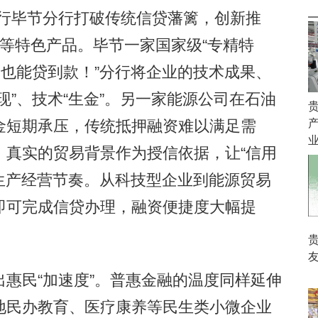
银行毕节分行打破传统信贷藩篱，创新推
微贷”等特色产品。毕节一家国家级“专精特
利也能贷到款！”分行将企业的技术成果、
现”、技术“生金”。另一家能源公司在石油
金短期承压，传统抵押融资难以满足需
、真实的贸易背景作为授信依据，让“信用
了生产经营节奏。从科技型企业到能源贸易
即可完成信贷办理，融资便捷度大幅提
友
民“加速度”。普惠金融的温度同样延伸
地民办教育、医疗康养等民生类小微企业