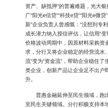
资产、缺抵押”的普遍难题，光大
广“阳光e信贷”“科技e贷”“阳光e
新”企业负责人曾感慨：“没想到专
成长潜力纳入授信评估，让信用“变
价格波动周期中，因原材料采购资
求，分行又将企业稳定的经营流水
流”变为“资金流”，帮助企业稳住
类企业，创新产品让企业足不出户
升。
普惠金融延伸至民生领域，跑出惠
至民生关键领域。分行积极支持本