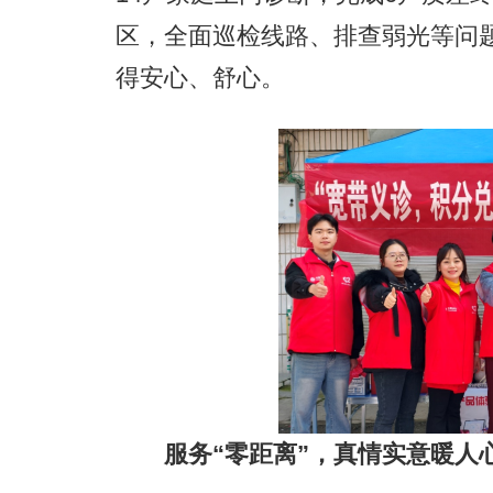
区，全面巡检线路、排查弱光等问
得安心、舒心。
服务“零距离”，真情实意暖人