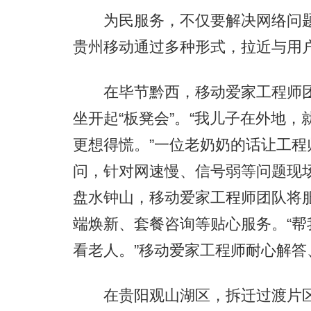
为民服务，不仅要解决网络问题
贵州移动通过多种形式，拉近与用
在毕节黔西，移动爱家工程师团
坐开起“板凳会”。“我儿子在外地
更想得慌。”一位老奶奶的话让工
问，针对网速慢、信号弱等问题现
盘水钟山，移动爱家工程师团队将
端焕新、套餐咨询等贴心服务。“帮
看老人。”移动爱家工程师耐心解
在贵阳观山湖区，拆迁过渡片区