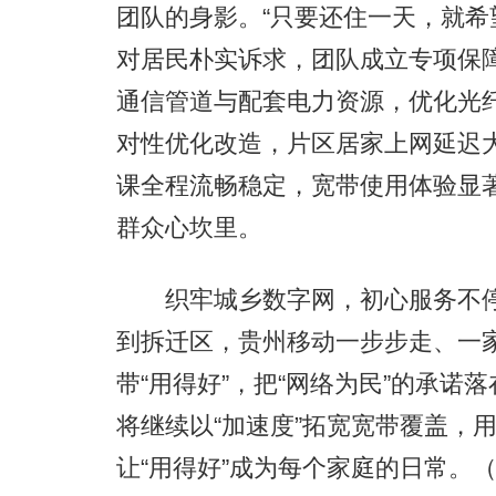
团队的身影。“只要还住一天，就希
对居民朴实诉求，团队成立专项保
通信管道与配套电力资源，优化光
对性优化改造，片区居家上网延迟
课全程流畅稳定，宽带使用体验显
群众心坎里。
织牢城乡数字网，初心服务不停
到拆迁区，贵州移动一步步走、一
带“用得好”，把“网络为民”的承
将继续以“加速度”拓宽宽带覆盖，
让“用得好”成为每个家庭的日常。（