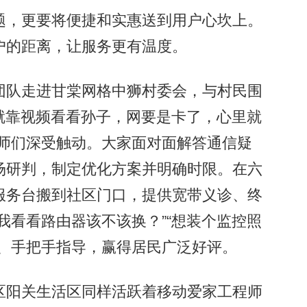
，更要将便捷和实惠送到用户心坎上。
户的距离，让服务更有温度。
队走进甘棠网格中狮村委会，与村民围
，就靠视频看看孙子，网要是卡了，心里就
程师们深受触动。大家面对面解答通信疑
场研判，制定优化方案并明确时限。在六
服务台搬到社区门口，提供宽带义诊、终
我看看路由器该不该换？”“想装个监控照
答、手把手指导，赢得居民广泛好评。
阳关生活区同样活跃着移动爱家工程师