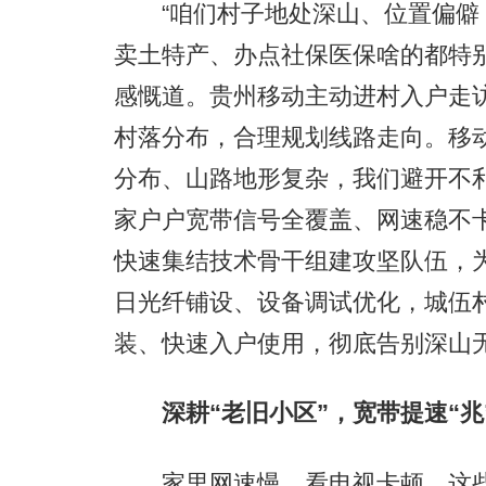
“咱们村子地处深山、位置偏僻
卖土特产、办点社保医保啥的都特
感慨道。贵州移动主动进村入户走
村落分布，合理规划线路走向。移
分布、山路地形复杂，我们避开不
家户户宽带信号全覆盖、网速稳不
快速集结技术骨干组建攻坚队伍，
日光纤铺设、设备调试优化，城伍
装、快速入户使用，彻底告别深山
深耕“老旧小区”，宽带提速“兆
家里网速慢、看电视卡顿，这些