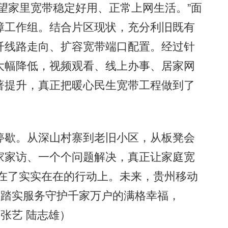
望家里宽带稳定好用、正常上网生活。”面
障工作组。结合片区现状，充分利旧既有
纤线路走向、扩容宽带端口配置。经过针
大幅降低，视频观看、线上办事、居家网
著提升，真正把暖心民生宽带工程做到了
歇。从深山村寨到老旧小区，从板凳会
家家访、一个个问题解决，真正让家庭宽
诺落在了实实在在的行动上。未来，贵州移动
用踏实服务守护千家万户的满格幸福，
张艺 陆志雄）