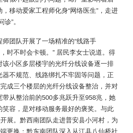
，移动爱家工程师化身“网络医生”，走进
问诊”。
师团队开展了一场精准的“线路手
畅，时不时会卡顿。” 居民李女士说道。得
对该小区多层楼宇的光纤分线设备逐一排
光器不规范、线路绑扎不牢固等问题，正
便完成三个楼层的光纤分线设备整治，并对
带从整治前的500多兆跃升至958兆，她
的笑容，是对移动服务最好的褒奖。与此
热开展。黔西南团队走进普安县小河村，为
终端更换；黔东南团队深入从江县八仙桥社