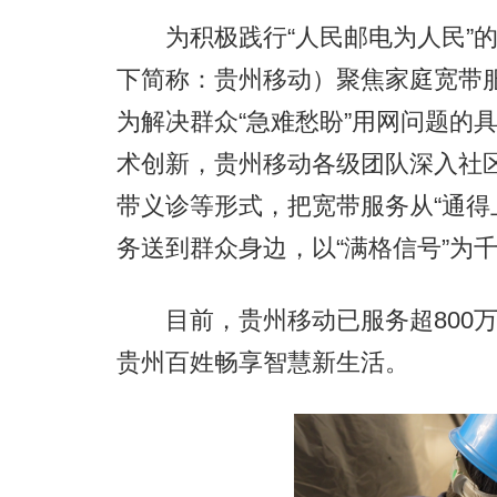
为积极践行“人民邮电为人民”的
下简称：贵州移动）聚焦家庭宽带服
为解决群众“急难愁盼”用网问题的
术创新，贵州移动各级团队深入社
带义诊等形式，把宽带服务从“通得
务送到群众身边，以“满格信号”为
目前，贵州移动已服务超800万
贵州百姓畅享智慧新生活。