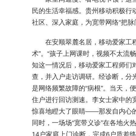
民的生活幸福感。贵州移动积极行动
社区、深入家庭，为宽带网络“把脉
在安顺翠麓名居，移动爱家工程
术”。“孩子上网课时，视频不太流
知这一情况后，移动爱家工程师们
查，并入户走访调研。经诊断，分
是网络频繁故障的“病根”。当天，
住户进行回访测速。李女士家中的宽
惊喜地瞪大了眼睛——那发自内心
同时，一场场“宽带义诊”在各地火
14户家庭上门诊断，完成6户质差