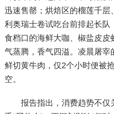
迅速售罄；烘焙区的榴莲千层
利奥瑞士卷试吃台前排起长队
食档口的海鲜大咖、椒盐皮皮
气蒸腾，香气四溢。凌晨屠宰
鲜切黄牛肉，仅2个小时便被
空。
报告指出，消费趋势不仅