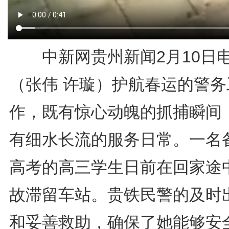
中新网贵州新闻2月10
（张伟 许璇）护航春运的警务
作，既有惊心动魄的抓捕瞬间
有细水长流的服务日常。一名
高考的高三学生日前在回家途
故滞留车站。贵铁民警的及时
和妥善救助，确保了她能够安