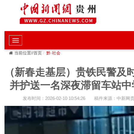
当前位置//首页
黔·社会
（新春走基层）贵铁民警及
并护送一名深夜滞留车站中
发布时间：2026-02-10 10:54:26
稿件来源：中新网