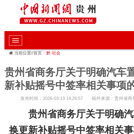
当前位置//首页
黔·社会
贵州省商务厅关于明确汽车
新补贴摇号中签率相关事项
发布时间：2026-03-19 14:26:57
稿件来源：贵州省商
贵州省商务厅关于明确汽
换更新补贴摇号中签率相关事