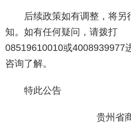
后续政策如有调整，将另
知。如有任何疑问，请拨打
08519610010或400893997
咨询了解。
特此公告
贵州省商