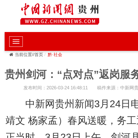
当前位置//首页
黔·社会
贵州剑河：“点对点”返岗服
发布时间：2026-03-24 16:48:11
稿件来源：中新网
中新网贵州新闻3月24日
靖文 杨家孟）春风送暖，务工
正当时。3月23日上午，剑河