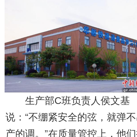
生产部C班负责人侯文基
说：“不绷紧安全的弦，就弹不
产的调。”在质量管控上，他们