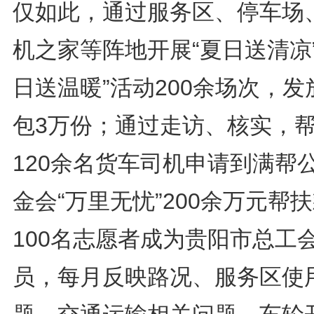
仅如此，通过服务区、停车场
机之家等阵地开展“夏日送清凉”
日送温暖”活动200余场次，发
包3万份；通过走访、核实，
120余名货车司机申请到满帮
金会“万里无忧”200余万元帮
100名志愿者成为贵阳市总工
员，每月反映路况、服务区使