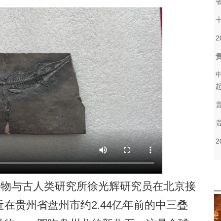
物与古人类研究所徐光辉研究员在北京接
在贵州省盘州市约2.44亿年前的中三叠