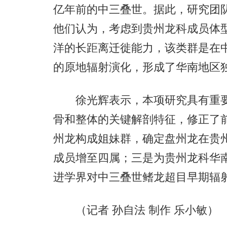
亿年前的中三叠世。据此，研究团
他们认为，考虑到贵州龙科成员体
洋的长距离迁徙能力，该类群是在
的原地辐射演化，形成了华南地区
徐光辉表示，本项研究具有重要
骨和整体的关键解剖特征，修正了
州龙构成姐妹群，确定盘州龙在贵
成员增至四属；三是为贵州龙科华
进学界对中三叠世鳍龙超目早期辐
（记者 孙自法 制作 乐小敏）