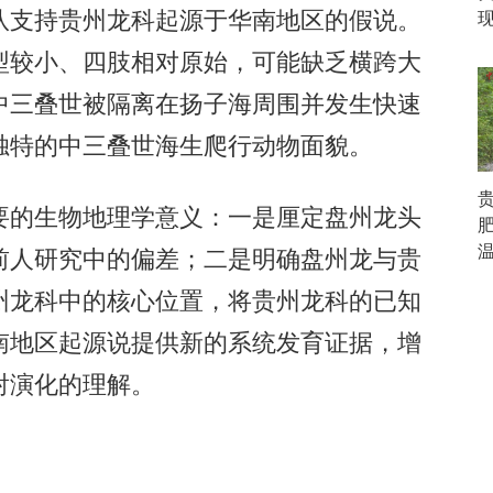
队支持贵州龙科起源于华南地区的假说。
型较小、四肢相对原始，可能缺乏横跨大
中三叠世被隔离在扬子海周围并发生快速
独特的中三叠世海生爬行动物面貌。
的生物地理学意义：一是厘定盘州龙头
前人研究中的偏差；二是明确盘州龙与贵
州龙科中的核心位置，将贵州龙科的已知
南地区起源说提供新的系统发育证据，增
射演化的理解。