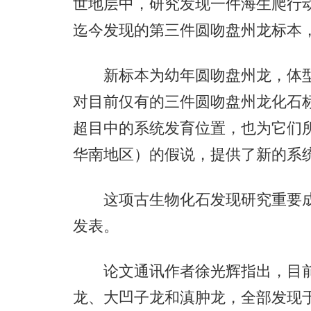
世地层中，研究发现一件海生爬行
迄今发现的第三件圆吻盘州龙标本
新标本为幼年圆吻盘州龙，体型较
对目前仅有的三件圆吻盘州龙化石
超目中的系统发育位置，也为它们
华南地区）的假说，提供了新的系
这项古生物化石发现研究重要成果
发表。
论文通讯作者徐光辉指出，目前
龙、大凹子龙和滇肿龙，全部发现于华