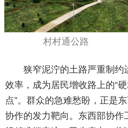
村村通公路
狭窄泥泞的土路严重制约
效率，成为居民增收路上的“硬
点”。群众的急难愁盼，正是东
协作的发力靶向。东西部协作