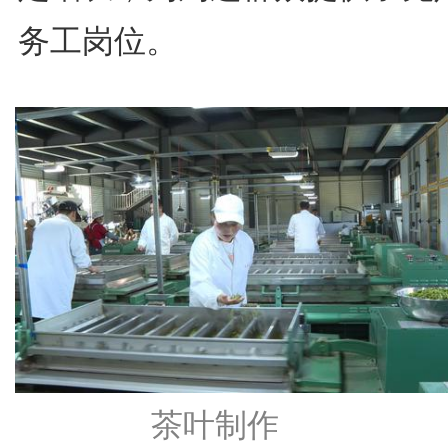
务工岗位。
茶叶制作