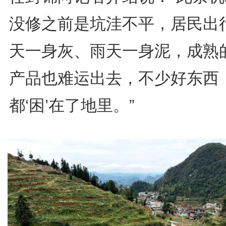
没修之前是坑洼不平，居民出
天一身灰、雨天一身泥，成熟
产品也难运出去，不少好东西
都‘困’在了地里。”