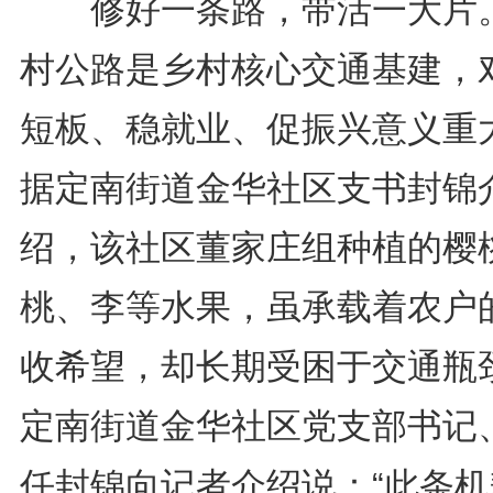
修好一条路，带活一大片
村公路是乡村核心交通基建，
短板、稳就业、促振兴意义重
据定南街道金华社区支书封锦
绍，该社区董家庄组种植的樱
桃、李等水果，虽承载着农户
收希望，却长期受困于交通瓶
定南街道金华社区党支部书记
任封锦向记者介绍说：“此条机