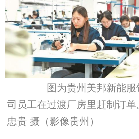
图为贵州美邦新能服
司员工在过渡厂房里赶制订单
忠贵 摄（影像贵州）