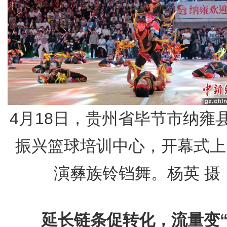
4月18日，贵州省毕节市纳雍
振兴篮球培训中心，开幕式上
演彝族铃铛舞。杨英 摄
延长链条促转化，流量变