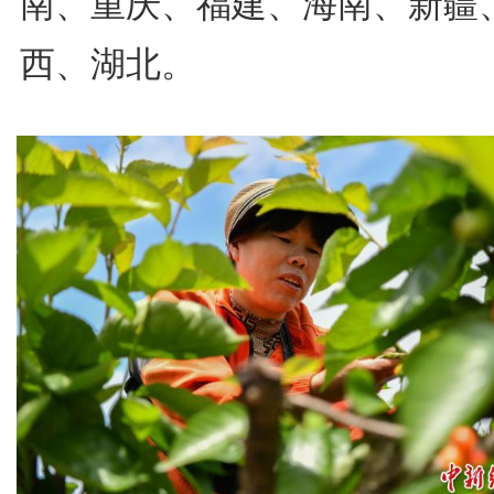
南、重庆、福建、海南、新疆
西、湖北。