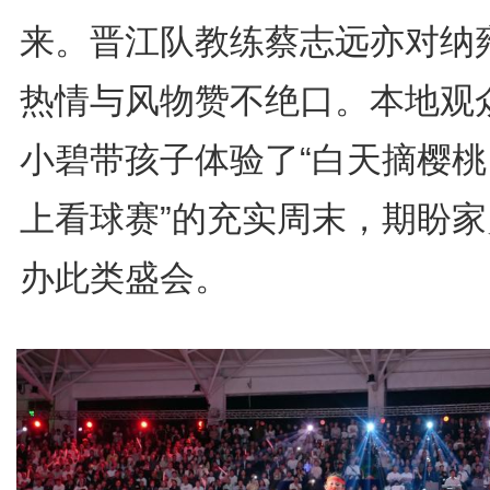
来。晋江队教练蔡志远亦对纳
热情与风物赞不绝口。本地观
小碧带孩子体验了“白天摘樱桃
上看球赛”的充实周末，期盼家
办此类盛会。