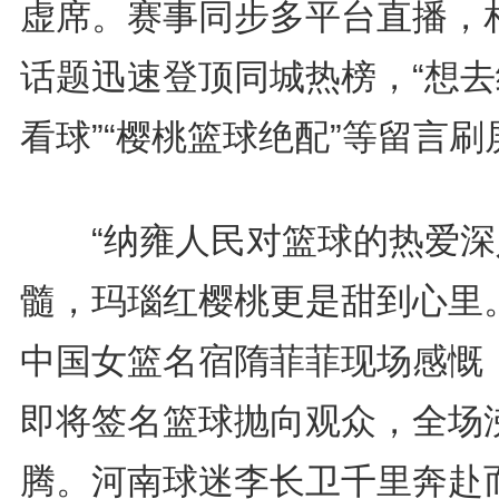
虚席。赛事同步多平台直播，
话题迅速登顶同城热榜，“想去
看球”“樱桃篮球绝配”等留言刷
“纳雍人民对篮球的热爱深
髓，玛瑙红樱桃更是甜到心里。
中国女篮名宿隋菲菲现场感慨
即将签名篮球抛向观众，全场
腾。河南球迷李长卫千里奔赴