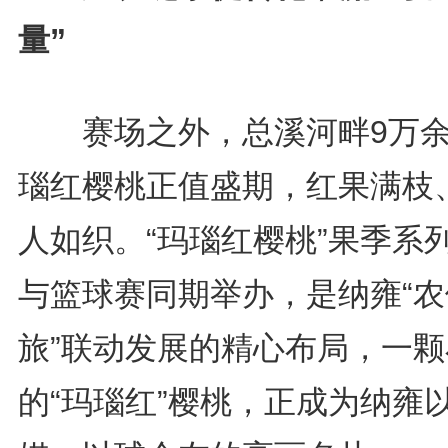
量”
赛场之外，总溪河畔9万余
瑙红樱桃正值盛期，红果满枝
人如织。“玛瑙红樱桃”果季系
与篮球赛同期举办，是纳雍“农
旅”联动发展的精心布局，一颗
的“玛瑙红”樱桃，正成为纳雍