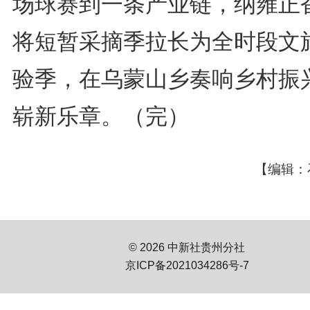
场球赛到一条产业链，纳雍正
将短暂采摘季拉长为全时段文
验季，在乌蒙山乡奏响乡村振
崭新乐章。（完）
【编辑：
© 2026 中新社贵州分社
京ICP备2021034286号-7