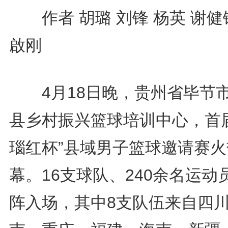
作者 胡璐 刘锋 杨英 谢健
啟刚
4月18日晚，贵州省毕节
县乡村振兴篮球培训中心，首届
瑙红杯”县域男子篮球邀请赛火
幕。16支球队、240余名运动
阵入场，其中8支队伍来自四