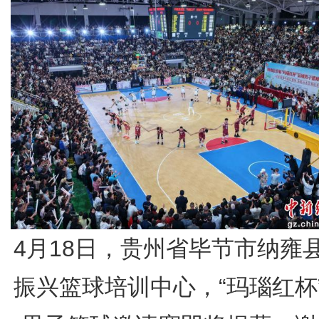
4月18日，贵州省毕节市纳雍
振兴篮球培训中心，“玛瑙红杯