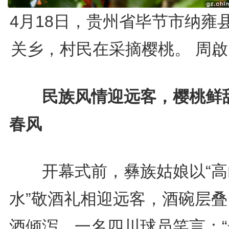
4月18日，贵州省毕节市纳雍
关乡，村民在采摘樱桃。 周啟
民族风情迎远客，樱桃鲜
春风
开幕式前，彝族姑娘以“高
水”敬酒礼相迎远客，酒碗层叠
酒倾泻，一名四川球员笑言：“