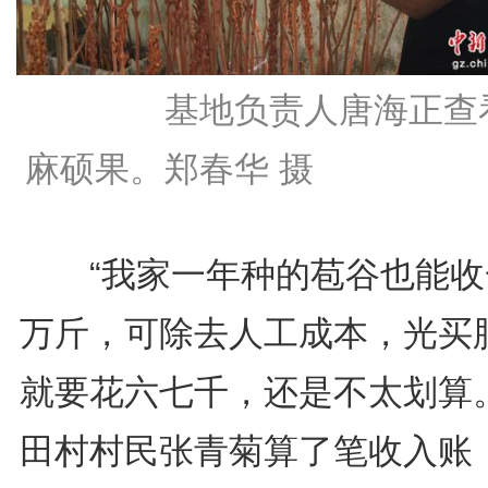
基地负责人唐海正查
麻硕果。郑春华 摄
“我家一年种的苞谷也能收
万斤，可除去人工成本，光买
就要花六七千，还是不太划算。
田村村民张青菊算了笔收入账，