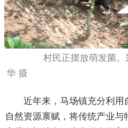
村民正摆放萌发菌。
华 摄
近年来，马场镇充分利用
自然资源禀赋，将传统产业与