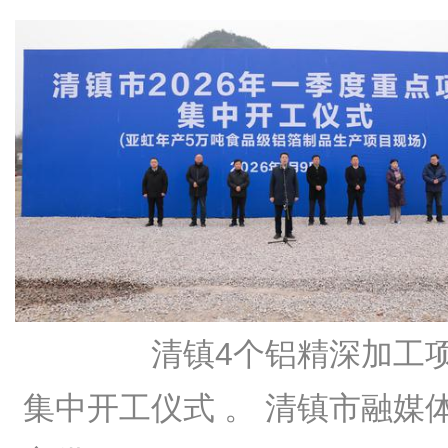
清镇4个铝精深加工
集中开工仪式 。 清镇市融媒