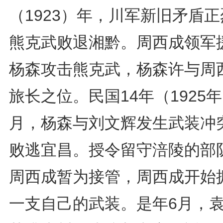
（1923）年，川军新旧矛盾
熊克武败退湘黔。周西成领军
杨森攻击熊克武，杨森许与周
旅长之位。民国14年（1925年
月，杨森与刘文辉发生武装冲
败逃宜昌。授令留守涪陵的部
周西成暂为接管，周西成开始
一支自己的武装。是年6月，