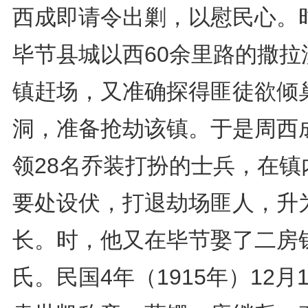
西成即请令出剿，以慰民心。
毕节县城以西60余里路的撒拉
镇赶场，又准确探得匪徒欲倾
洞，准备抢劫该镇。于是周西
领28名乔装打扮的士兵，在镇
要处设伏，打退劫场匪人，升
长。时，他又在毕节娶了二房
氏。民国4年（1915年）12月