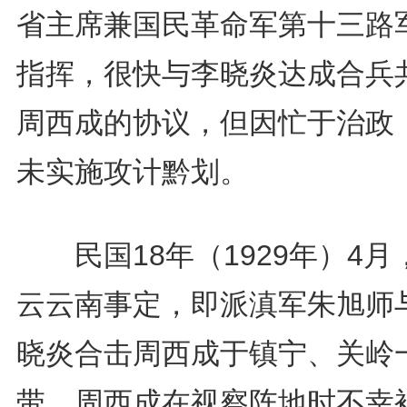
省主席兼国民革命军第十三路
指挥，很快与李晓炎达成合兵
周西成的协议，但因忙于治政
未实施攻计黔划。
民国18年（1929年）4月
云云南事定，即派滇军朱旭师
晓炎合击周西成于镇宁、关岭
带，周西成在视察阵地时不幸