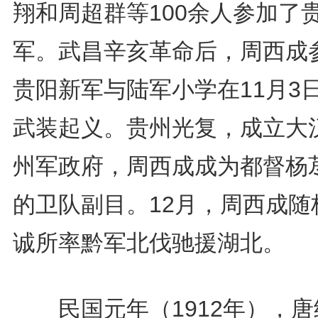
翔和周超群等100余人参加了
军。武昌辛亥革命后，周西成
贵阳新军与陆军小学在11月3
武装起义。贵州光复，成立大
州军政府，周西成成为都督杨
的卫队副目。12月，周西成随
诚所率黔军北伐驰援湖北。
民国元年（1912年），唐