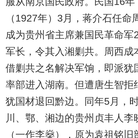
服从南京国民政府。民国16年
（1927年）3月，蒋介石任命
成为贵州省主席兼国民革命军2
军长，令其入湘剿共。周西成
借剿共之名解决军饷，即派犹
率部进入湖南。但遭唐生智拒
犹国材退回黔边。同年5月，
川、鄂、湘边的贵州贞丰人李
（一作李燊），原为袁祖铭旧