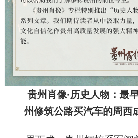
贵州肖像·历史人物：最
州修筑公路买汽车的周西