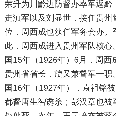
荣升为川黔边防督办率军返黔
走滇军以及刘显世，接任贵州
位，周西成也获任军务会办。
此，周西成进入贵州军队核心
国15年（1926年）6月，周西
贵州省省长，旋又兼督军一职
国16年（1927年），袁祖铭
都督唐生智诱杀；彭汉章也被
处处死。次年，王天培亦被蒋