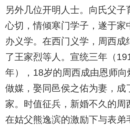
另外几位开明人士。向氏父子
心切，情倾寒门学子，遂于家
办义学。在西门义学，周西成
了王家烈等人。宣统三年（191
年），18岁的周西成由恩师向
做媒，娶同邑侯之佑为妻，成
家。时值征兵，新婚不久的周
在姑父熊逸滨的激励下与表弟