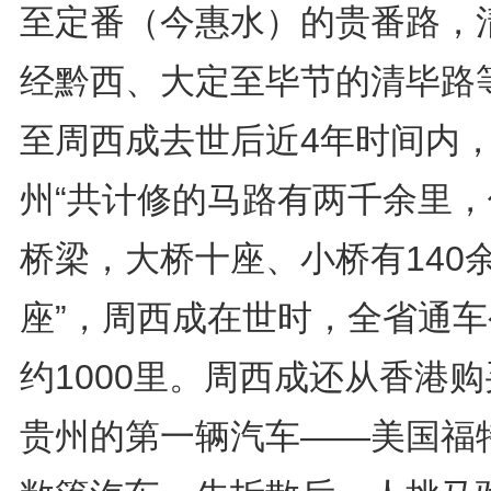
至定番（今惠水）的贵番路，
经黔西、大定至毕节的清毕路
至周西成去世后近4年时间内
州“共计修的马路有两千余里，
桥梁，大桥十座、小桥有140
座”，周西成在世时，全省通车
约1000里。周西成还从香港
贵州的第一辆汽车——美国福