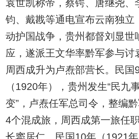
袁世凯称帝，蔡锷、唐继尧、
钧、戴戡等通电宣布云南独立
动护国战争，贵州都督刘显世
应，遂派王文华率黔军参与讨
周西成升为卢焘部营长。民国
（1920年），贵州发生“民九
变”，卢焘任军总司令，整编黔
4个混成旅，周西成第一旅任
长窦居仁。民国10年（1921年