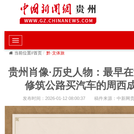
当前位置//首页
黔·文体旅
贵州肖像·历史人物：最早
修筑公路买汽车的周西
发布时间：2026-01-12 08:00:37
稿件来源：中新网