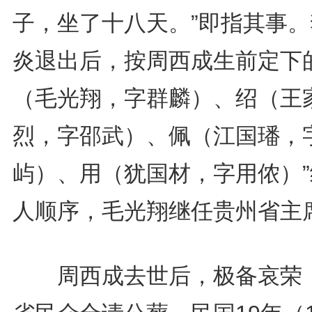
子，坐了十八天。”即指其事。
炎退出后，按周西成生前定下的
（毛光翔，字群麟）、绍（王
烈，字邵武）、佩（江国璠，
屿）、用（犹国材，字用侬）”
人顺序，毛光翔继任贵州省主
周西成去世后，极备哀荣