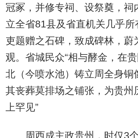
冠冢，并修专祠、设祭奠，祠
立全省81县及省直机关几乎所
吏题赠之石碑，致成碑林，蔚
观。省城民众“相与酵金，在贵
北（今喷水池）铸立周全身铜
其丧葬莫排场之铺张，为贵州
上罕见”
周西成主政贵州，时仅3