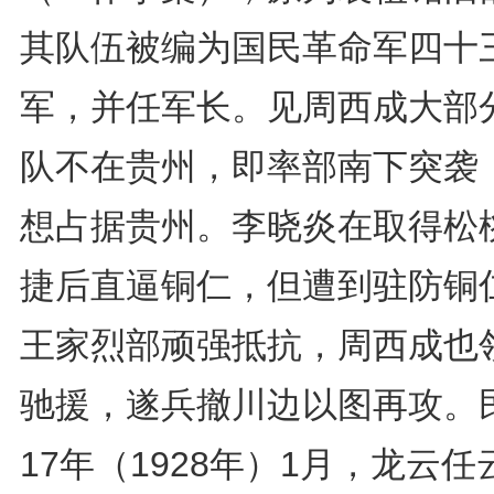
其队伍被编为国民革命军四十
军，并任军长。见周西成大部
队不在贵州，即率部南下突袭
想占据贵州。李晓炎在取得松
捷后直逼铜仁，但遭到驻防铜
王家烈部顽强抵抗，周西成也
驰援，遂兵撤川边以图再攻。
17年（1928年）1月，龙云任