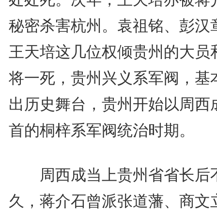
秘密杀害杭州。袁祖铭、彭汉
王天培这几位权倾贵州的大员
将一死，贵州兴义系军阀，基
出历史舞台，贵州开始以周西
首的桐梓系军阀统治时期。
周西成当上贵州省省长后
久，蒋介石曾派张道藩、商文