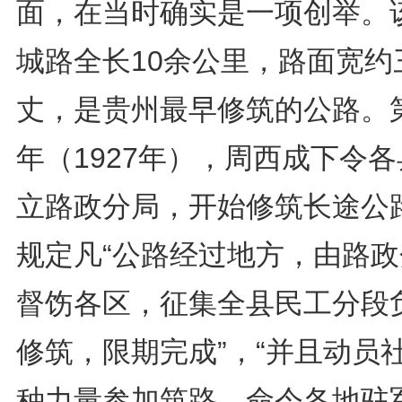
面，在当时确实是一项创举。
城路全长10余公里，路面宽约
丈，是贵州最早修筑的公路。
年（1927年），周西成下令
立路政分局，开始修筑长途公
规定凡“公路经过地方，由路政
督饬各区，征集全县民工分段
修筑，限期完成”，“并且动员
种力量参加筑路，命令各地驻