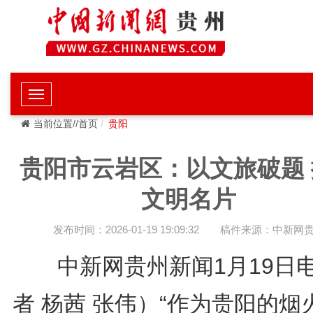
当前位置//首页
贵阳
贵阳市云岩区：以文旅破题 
文明名片
发布时间：2026-01-19 19:09:32
稿件来源：中新网
中新网贵州新闻1月19日
者 杨茜 张伟）“作为贵阳的烟