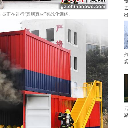
防员正在进行“真烟真火”实战化训练。