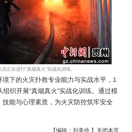
防员正在进行“真烟真火”实战化训练。
境下的火灾扑救专业能力与实战水平，1
队组织开展“真烟真火”实战化训练。通过模
、技能与心理素质，为火灾防控筑牢安全
【编辑：刘美伶 】
关闭本页