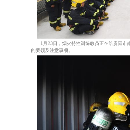
1月23日，烟火特性训练教员正在给贵阳市
的要领及注意事项。