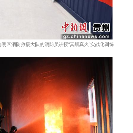
南明区消防救援大队的消防员讲授“真烟真火”实战化训练