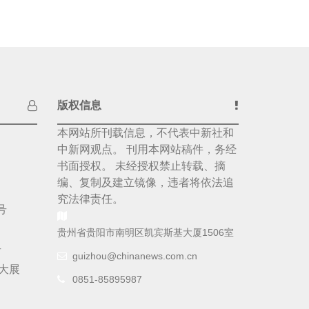
版权信息
本网站所刊载信息，不代表中新社和
中新网观点。 刊用本网站稿件，务经
书面授权。 未经授权禁止转载、摘
编、复制及建立镜像，违者将依法追
究法律责任。
号
贵州省贵阳市南明区凯宾斯基大厦1506室
号
guizhou@chinanews.com.cn
大展
0851-85895987