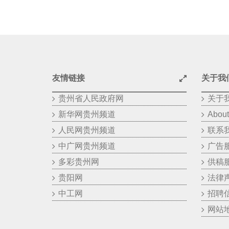
友情链接
关于我
贵州省人民政府网
关于
新华网贵州频道
About
人民网贵州频道
联系
中广网贵州频道
广告
多彩贵州网
供稿
贵阳网
法律
中工网
招聘
网站