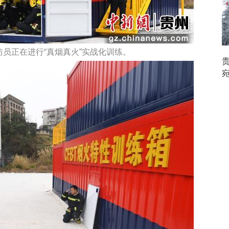
防员正在进行“真烟真火”实战化训练。