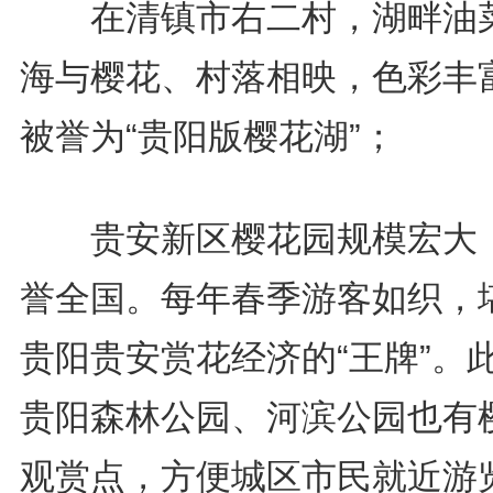
在清镇市右二村，湖畔油
海与樱花、村落相映，色彩丰
被誉为“贵阳版樱花湖”；
贵安新区樱花园规模宏大
誉全国。每年春季游客如织，
贵阳贵安赏花经济的“王牌”。
贵阳森林公园、河滨公园也有
观赏点，方便城区市民就近游