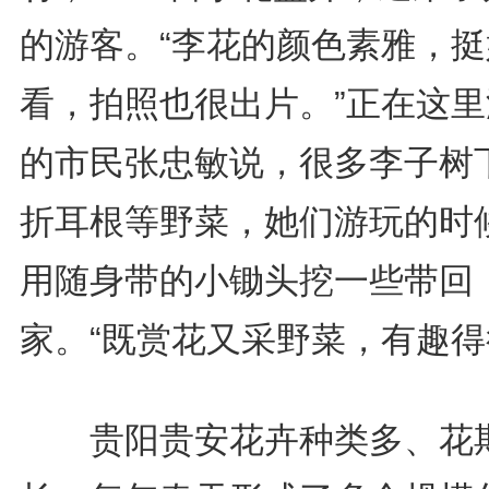
的游客。“李花的颜色素雅，挺
看，拍照也很出片。”正在这里
的市民张忠敏说，很多李子树
折耳根等野菜，她们游玩的时
用随身带的小锄头挖一些带回
家。“既赏花又采野菜，有趣得
贵阳贵安花卉种类多、花