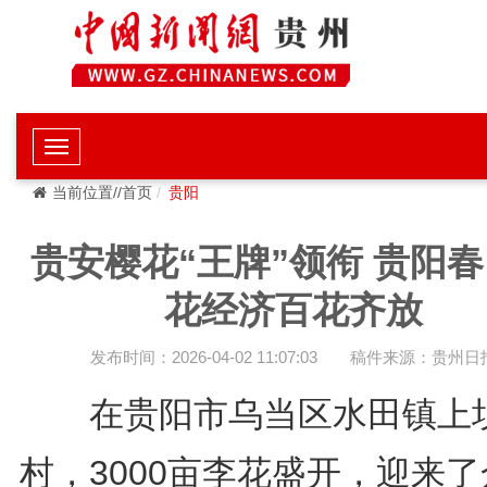
当前位置//首页
贵阳
贵安樱花“王牌”领衔 贵阳
花经济百花齐放
发布时间：2026-04-02 11:07:03
稿件来源：贵州日
在贵阳市乌当区水田镇上
村，3000亩李花盛开，迎来