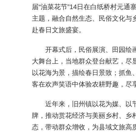
届“油菜花节”14日在白纸桥村元通
主题，融合自然生态、民俗文化与
赴春日文旅盛宴。
开幕式后，民俗展演、田园绘画
大舞台上，当地群众登台献艺，尽
以花海为景，描绘春日景致；抓鱼
客在欢声笑语中体验农耕野趣，尽
近年来，旧州镇以花为媒、以节
牌，推动赏花经济与美丽乡村、乡
态，带动群众增收，为县域文旅高