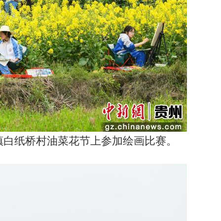
镇白纸桥村油菜花节上参加绘画比赛。