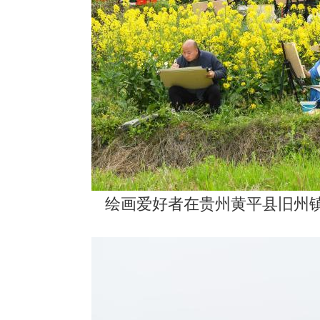
绘画爱好者在贵州黄平县旧州