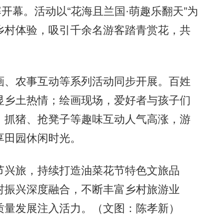
寨开幕。活动以“花海且兰国·萌趣乐翻天”为
乡村体验，吸引千余名游客踏青赏花，共
、农事互动等系列活动同步开展。百姓
显乡土热情；绘画现场，爱好者与孩子们
、抓猪、抢凳子等趣味互动人气高涨，游
享田园休闲时光。
兴旅，持续打造油菜花节特色文旅品
村振兴深度融合，不断丰富乡村旅游业
质量发展注入活力。（文图：陈孝新）