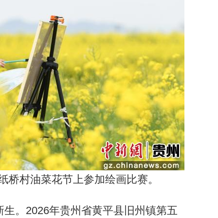
纸桥村油菜花节上参加绘画比赛。
。2026年贵州省黄平县旧州镇第五