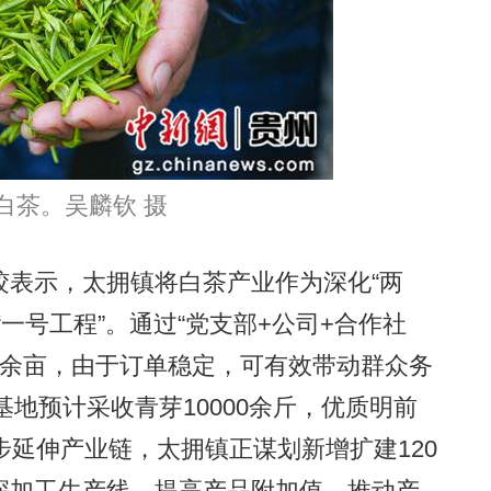
白茶。吴麟钦 摄
表示，太拥镇将白茶产业作为深化“两
一号工程”。通过“党支部+公司+合作社
00余亩，由于订单稳定，可有效带动群众务
基地预计采收青芽10000余斤，优质明前
步延伸产业链，太拥镇正谋划新增扩建120
深加工生产线，提高产品附加值，推动产