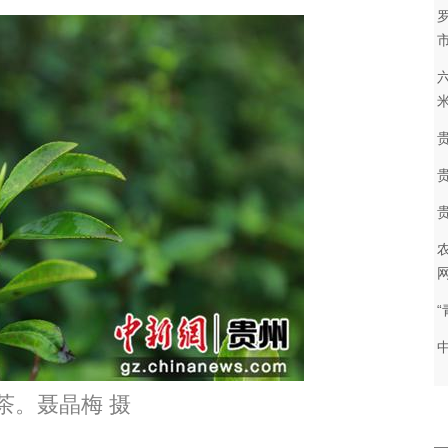
茶。聂晶梅 摄