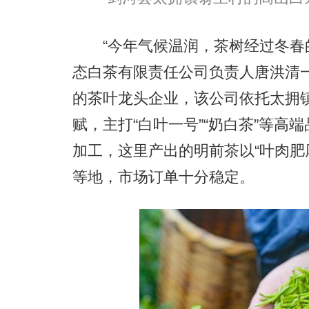
“今年气候温润，茶树经过冬春的
态白茶有限责任公司负责人唐洪清
的茶叶龙头企业，该公司依托太拥
赋，主打“白叶一号”“奶白茶”等
加工，这里产出的明前茶以“叶肉肥
等地，市场订单十分稳定。