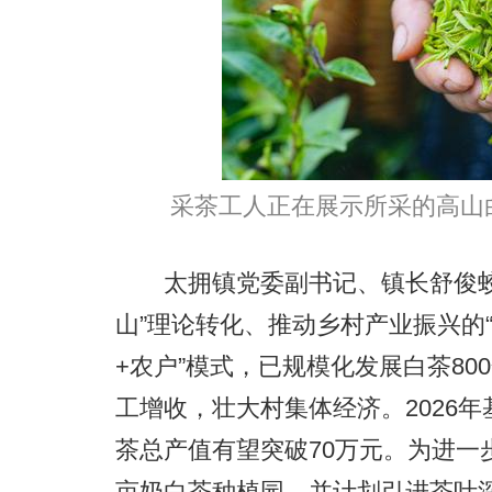
采茶工人正在展示所采的高山
太拥镇党委副书记、镇长舒俊蛟
山”理论转化、推动乡村产业振兴的“
+农户”模式，已规模化发展白茶8
工增收，壮大村集体经济。2026年
茶总产值有望突破70万元。为进一
亩奶白茶种植园，并计划引进茶叶