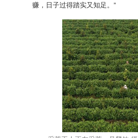
赚，日子过得踏实又知足。”