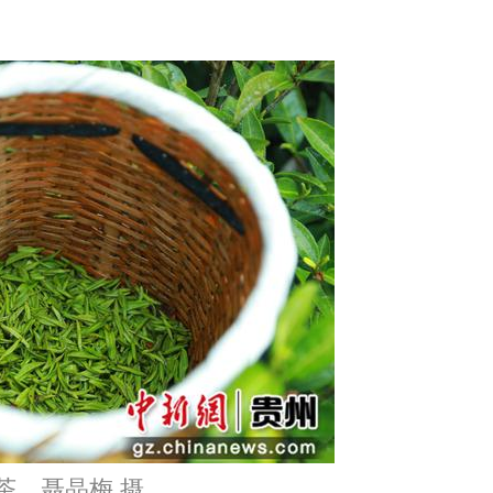
茶。聂晶梅 摄