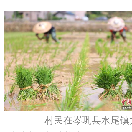
村民在岑巩县水尾镇