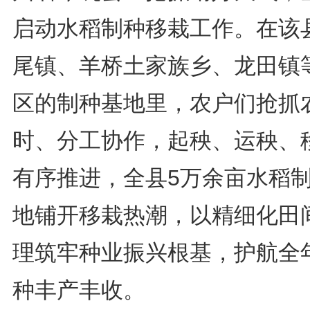
启动水稻制种移栽工作。在该
尾镇、羊桥土家族乡、龙田镇
区的制种基地里，农户们抢抓
时、分工协作，起秧、运秧、
有序推进，全县5万余亩水稻
地铺开移栽热潮，以精细化田
理筑牢种业振兴根基，护航全
种丰产丰收。