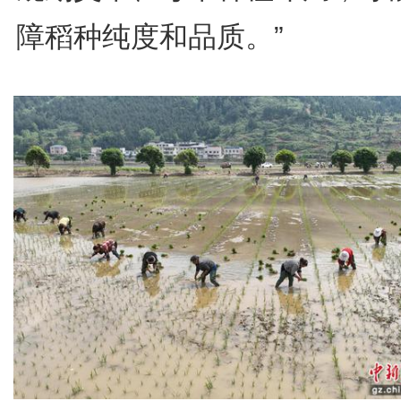
障稻种纯度和品质。”