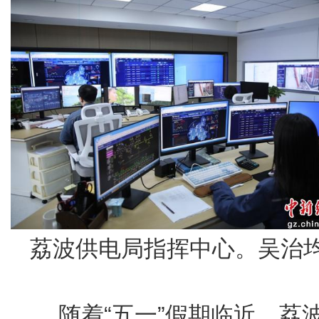
荔波供电局指挥中心。吴治均
随着“五一”假期临近，荔