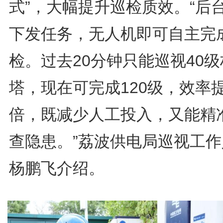
式”，大幅提升巡检质效。“后
下发任务，无人机即可自主完
检。过去20分钟只能巡视40级
塔，现在可完成120级，效率
倍，既减少人工投入，又能精
查隐患。”荔波供电局巡视工作
杨鹏飞介绍。