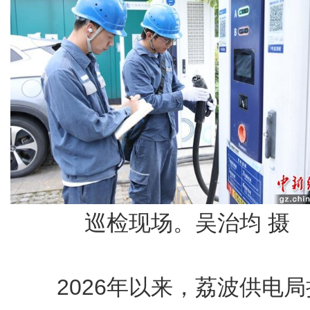
巡检现场。吴治均 摄
2026年以来，荔波供电局