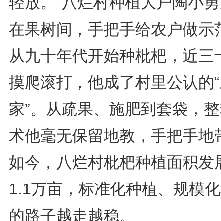
轻放。”八烂村种植大户陶小勇
在果树间，手把手给农户做示
从九十年代开始种枇杷，近三
摸爬滚打，他成了村里公认的“
家”。从疏果、施肥到套袋，整
术他毫无保留地教，手把手地
如今，八烂村枇杷种植面积发
1.1万亩，标准化种植、规模
的路子越走越稳。