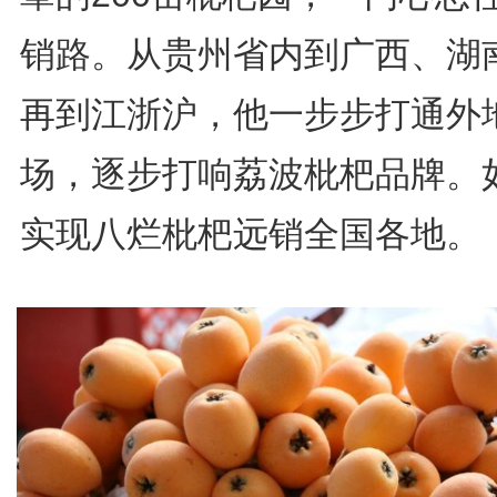
销路。从贵州省内到广西、湖
再到江浙沪，他一步步打通外
场，逐步打响荔波枇杷品牌。
实现八烂枇杷远销全国各地。