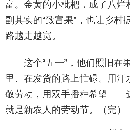
富。金黄的小枇杷，成了八烂
副其实的“致富果”，也让乡村
路越走越宽。
这个“五一”，他们照旧在
里、在发货的路上忙碌。用汗
敬劳动，用双手播种希望——
就是新农人的劳动节。（完）