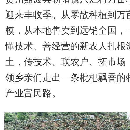
迎来丰收季。从零散种植到万
模，从本地售卖到远销全国，
懂技术、善经营的新农人扎根
土，传技术、联农户、拓市场
领乡亲们走出一条枇杷飘香的
产业富民路。