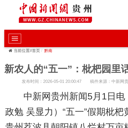
当前位置//首页
黔南
新农人的“五一”：枇杷园里
发布时间：2026-05-01 20:00:47
稿件来源：中新网
中新网贵州新闻5月1日电
政勉 吴显力）“五一”假期枇杷
贵州荔波县朝阳镇八烂村万亩