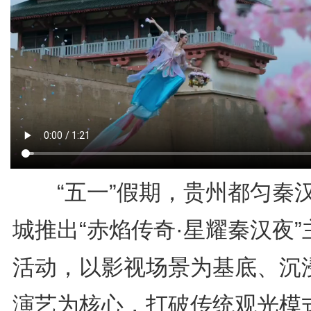
“五一”假期，贵州都匀秦
城推出“赤焰传奇·星耀秦汉夜”
活动，以影视场景为基底、沉
演艺为核心，打破传统观光模