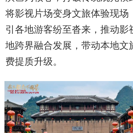
将影视片场变身文旅体验现场
引各地游客纷至沓来，推动影
地跨界融合发展，带动本地文
费提质升级。