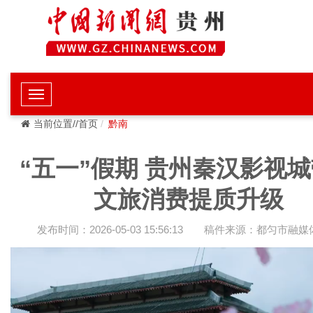
当前位置//首页
黔南
“五一”假期 贵州秦汉影视
文旅消费提质升级
发布时间：2026-05-03 15:56:13
稿件来源：都匀市融媒