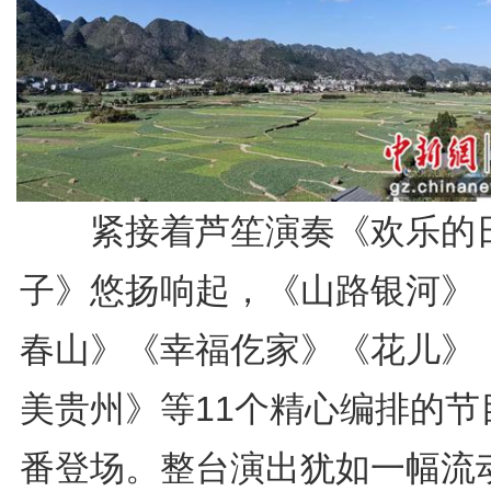
紧接着芦笙演奏《欢乐的
子》悠扬响起，《山路银河》
春山》《幸福仡家》《花儿》
美贵州》等11个精心编排的节
番登场。整台演出犹如一幅流