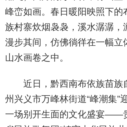
峰峦如画。春日暖阳映照下的
族村寨炊烟袅袅，溪水潺潺，
漫步其间，仿佛徜徉在一幅立
山水画卷之中。
近日，黔西南布依族苗族
州兴义市万峰林街道“峰潮集”
一场别开生面的文化盛宴——