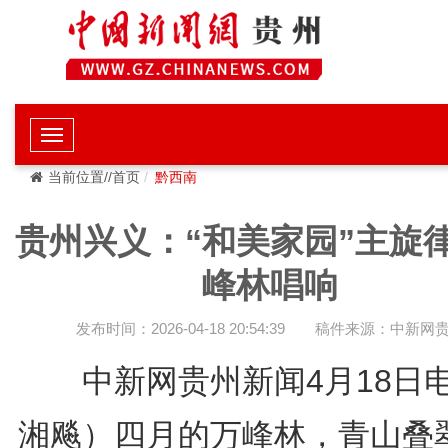
当前位置//首页
黔西南
贵州兴义：“和美家园”主旋
峰林唱响
发布时间：2026-04-18 20:54:39
稿件来源：中新网
中新网贵州新闻4月18日
湘飚）四月的万峰林，青山叠