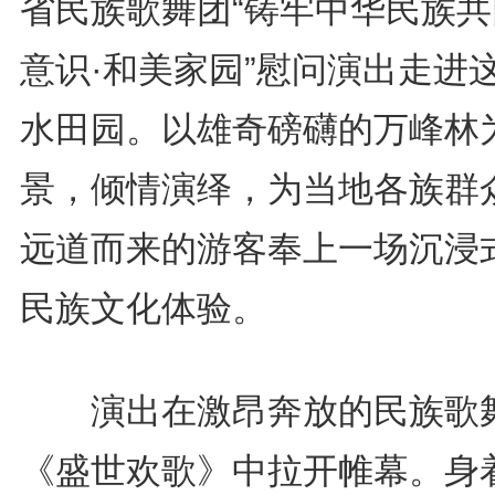
省民族歌舞团“铸牢中华民族共
意识·和美家园”慰问演出走进
水田园。以雄奇磅礴的万峰林
景，倾情演绎，为当地各族群
远道而来的游客奉上一场沉浸
民族文化体验。
演出在激昂奔放的民族歌
《盛世欢歌》中拉开帷幕。身