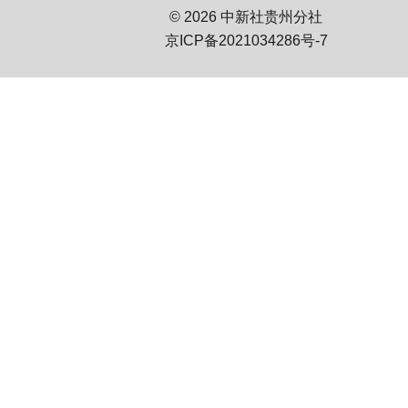
© 2026 中新社贵州分社
京ICP备2021034286号-7