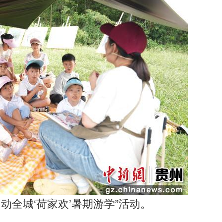
动全城‘荷家欢’暑期游学”活动。