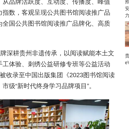
，从品牌活跃度、互动度、传播度、峰值
力指数，客观呈现公共图书馆阅读推广品
为全国公共图书馆阅读推广品牌化、高质
牌深耕贵州非遗传承，以阅读赋能本土文
e
手工体验、刺绣公益研修专班等公益活动
被收录至中国出版集团《2023图书馆阅读
市级“新时代终身学习品牌项目”。