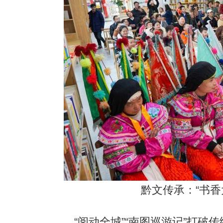
黔文传承：“书香
“阅动全城”“南图巡游记”打破