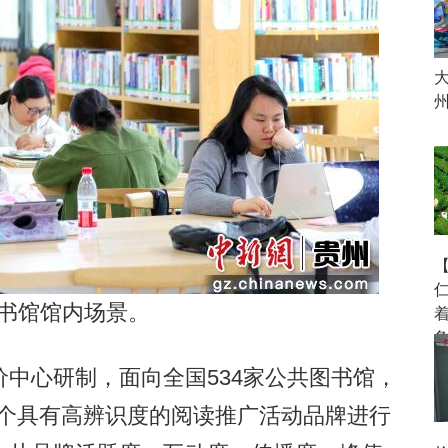
书馆馆内场景。
心研制，面向全国534家公共图书馆，
03个具有高辨识度的阅读推广活动品牌进行