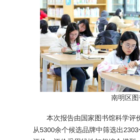
南明区图
本次报告由国家图书馆科学评价中
从5300余个候选品牌中筛选出23