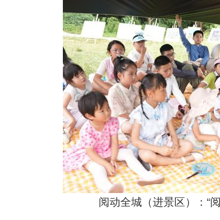
阅动全城（进景区）：“阅