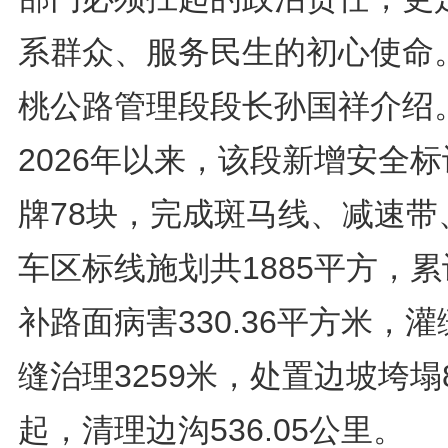
系群众、服务民生的初心使命。
桃公路管理段段长孙国祥介绍
2026年以来，该段新增安全
牌78块，完成斑马线、减速带
车区标线施划共1885平方，
补路面病害330.36平方米，灌
缝治理3259米，处置边坡垮塌
起，清理边沟536.05公里。