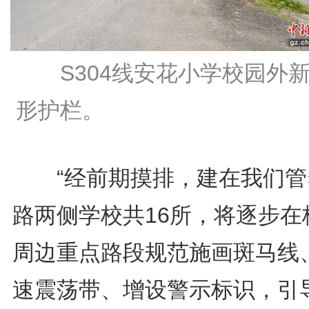
S304线安花小学校园外
形护栏。
“经前期摸排，建在我们管
路两侧学校共16所，将逐步在
周边重点路段规范施画斑马线
速震荡带、增设警示标识，引