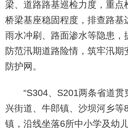
梁、道路路基巡检力度，重点
桥梁基座稳固程度，排查路基
雨水冲刷、路面渗水等隐患，
防范汛期道路险情，筑牢汛期
防护网。
“S304、S201两条省道贯
兴街道、牛郎镇、沙坝河乡等
镇，沿线坐落6所中小学及幼