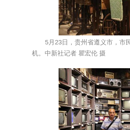
5月23日，贵州省遵义市，市
机。中新社记者 瞿宏伦 摄