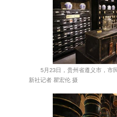
5月23日，贵州省遵义市，市
新社记者 瞿宏伦 摄