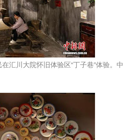
民在汇川大院怀旧体验区“丁子巷”体验。中