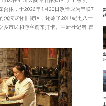
市民在汇川大院怀旧体验区“丁子巷”打
体，于2026年4月30日改造成为串联7
的沉浸式怀旧街区，还原了20世纪七八十
众多市民和游客前来打卡。中新社记者 瞿