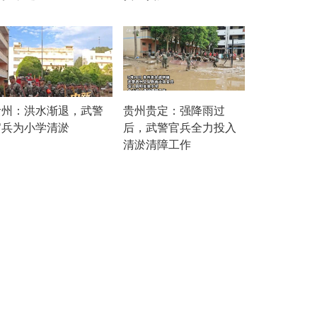
贵州：洪水渐退，武警
贵州贵定：强降雨过
官兵为小学清淤
后，武警官兵全力投入
清淤清障工作