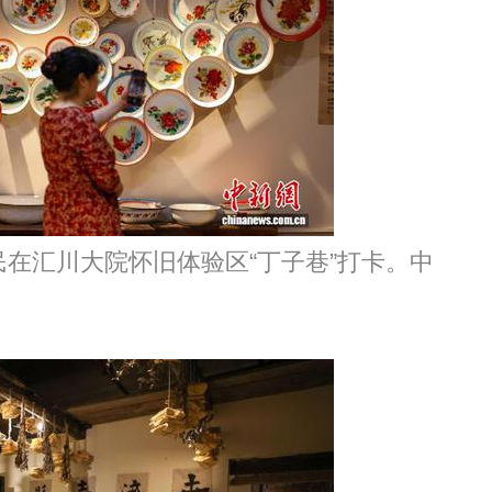
民在汇川大院怀旧体验区“丁子巷”打卡。中