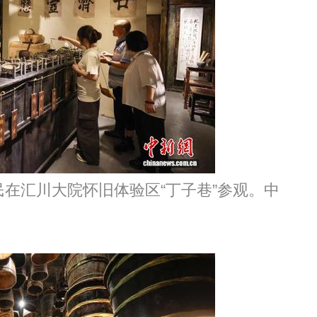
民在汇川大院怀旧体验区“丁子巷”参观。中