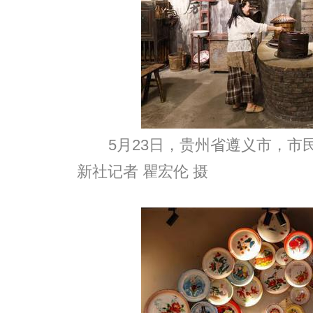
5月23日，贵州省遵义市，市
新社记者 瞿宏伦 摄