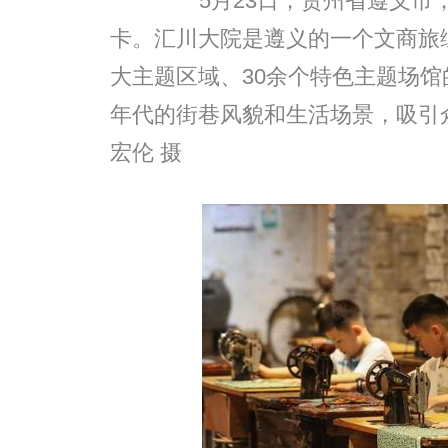
5月23日，贵州省遵义市，
卡。汇川大院是遵义的一个文商旅综合
大主题区域、30余个特色主题场馆
年代的街巷风貌和生活场景，吸引
宏伦 摄