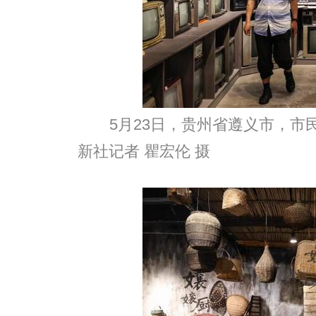
5月23日，贵州省遵义市，市
新社记者 瞿宏伦 摄