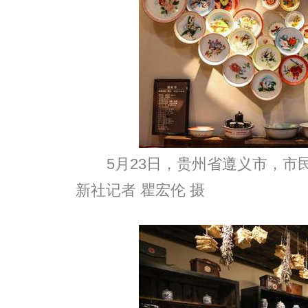
5月23日，贵州省遵义市，市
新社记者 瞿宏伦 摄