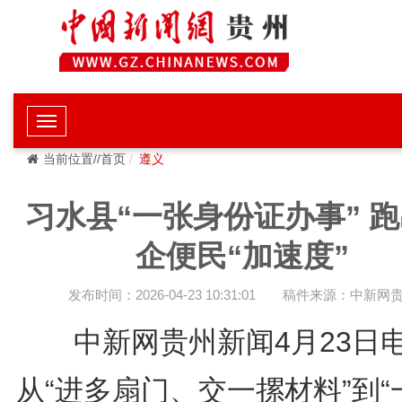
当前位置//首页
遵义
习水县“一张身份证办事” 
企便民“加速度”
发布时间：2026-04-23 10:31:01
稿件来源：中新网
中新网贵州新闻4月23日
从“进多扇门、交一摞材料”到“