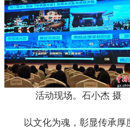
活动现场。石小杰 摄
以文化为魂，彰显传承厚