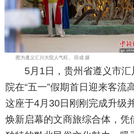
图为遵义汇川大院人气旺。 田成 摄
5月1日，贵州省遵义市汇
院在“五一”假期首日迎来客流
这座于4月30日刚刚完成升级
焕新启幕的文商旅综合体，凭