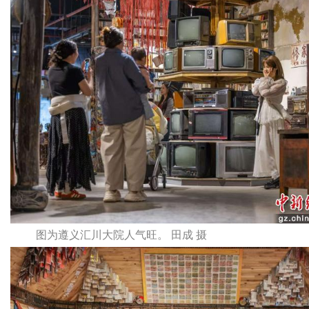
图为遵义汇川大院人气旺。 田成 摄