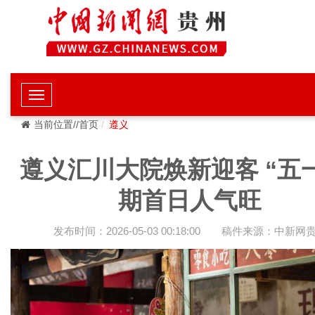
当前位置//首页
遵义
遵义汇川大院焕新迎客 “五
期首日人气旺
发布时间：2026-05-03 00:18:00
稿件来源：中新网