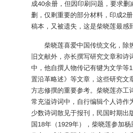
成40余册，但因印刷问题，要求删
删，仅剩重要的部分材料，印成2
稿本，又被遗失，这是柴晓莲最感
柴晓莲喜爱中国传统文化，除热
旧文献外，亦长撰写研究文章和诗
中，他自撰人物传记有犍为文学等1
置沿革略述》等文章，这些研究文章
方志修撰的重要参考。柴晓莲亦工
常充溢诗词中，自行编辑个人诗作为
少数诗词散见于报刊，民国时期出版
国18年（1929年），柴晓莲参加