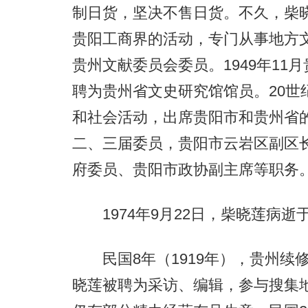
制日货，坚决不售日货。不久，柴
贵阳工商界的活动，专门从事地方文
贵州文献委员会委员。1949年11
聘为贵州省文史研究馆馆员。20世
和社会活动，出席贵阳市和贵州省
二、三届委员，贵阳市云岩区副区
府委员、贵阳市政协副主席等职务
1974年9月22日，柴晓莲病逝
民国8年（1919年），贵州续
晓莲被聘为采访、编辑，参与搜集