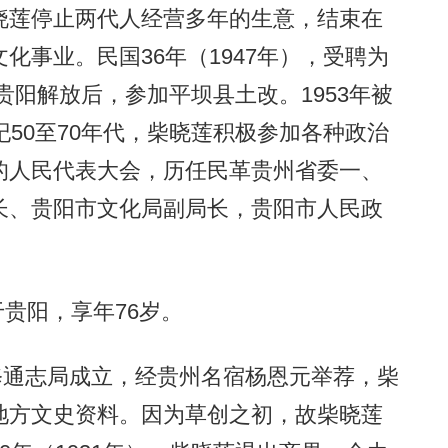
晓莲停止两代人经营多年的生意，结束在
化事业。民国36年（1947年），受聘为
月贵阳解放后，参加平坝县土改。1953年被
纪50至70年代，柴晓莲积极参加各种政治
的人民代表大会，历任民革贵州省委一、
长、贵阳市文化局副局长，贵阳市人民政
。
于贵阳，享年76岁。
修通志局成立，经贵州名宿杨恩元举荐，柴
地方文史资料。因为草创之初，故柴晓莲