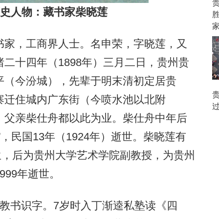
历史人物：藏书家柴晓莲
胜
家，工商界人士。名申荣，字晓莲，又
二十四年（1898年）三月二日，贵州贵
平（今汾城），先辈于明末清初定居贵
寨迁住城内广东街（今喷水池以北附
、父亲柴仕舟都以此为业。柴仕舟中年后
，民国13年（1924年）逝世。柴晓莲有
）生，后为贵州大学艺术学院副教授，为贵州
999年逝世。
书识字。7岁时入丁渐逵私塾读《四