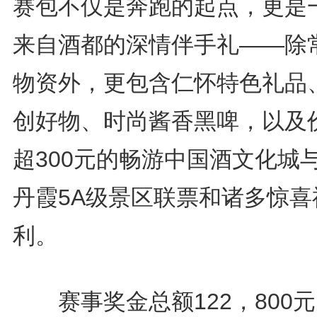
赛包不仅是奔跑的起点，更是
来自酒都的深情伴手礼——除
物资外，更包含仁怀特色礼品
创好物、时尚酱香黑啤，以及
超300元的畅游中国酒文化城
丹霞5A级景区联票和诸多惊喜
利。
赛事奖金总额122，800