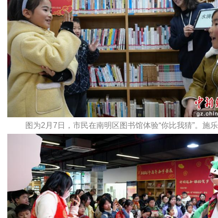
图为2月7日，市民在南明区图书馆体验“你比我猜”。施乐