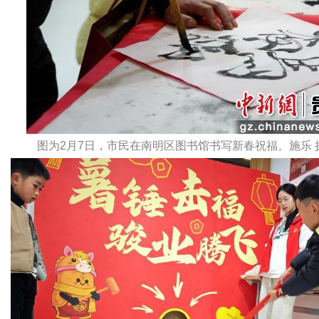
图为2月7日，市民在南明区图书馆书写新春祝福。施乐 