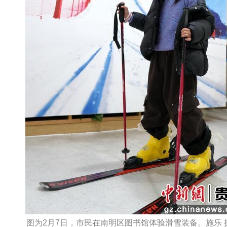
图为2月7日，市民在南明区图书馆体验滑雪装备。施乐 