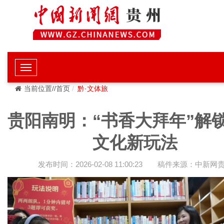
当前位置//首页
黔·文体旅
贵阳南明：“书香大拜年”解
文化新玩法
发布时间：2026-02-08 11:00:23
稿件来源：中新网