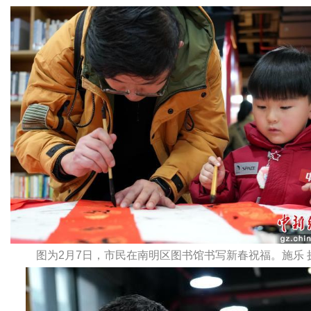
图为2月7日，市民在南明区图书馆书写新春祝福。施乐 