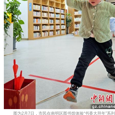
图为2月7日，市民在南明区图书馆体验“书香大拜年”系