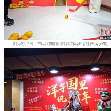
图为2月7日，市民在南明区图书馆体验“薯锤击福”游戏。