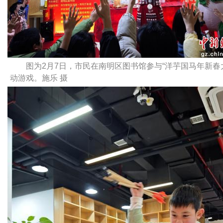
图为2月7日，市民在南明区图书馆参与“洋芋国马年新春
动游戏。施乐 摄