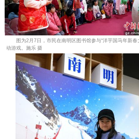
图为2月7日，市民在南明区图书馆参与“洋芋国马年新春
动游戏。施乐 摄