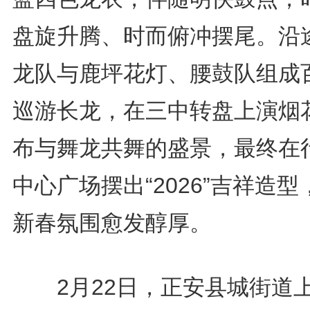
盘旋升腾、时而俯冲摆尾。沿
龙队与鹿坪花灯、腰鼓队组成
巡游长龙，在三中转盘上演烟
布与舞龙共舞的盛景，最终在
中心广场摆出“2026”吉祥造型
新春氛围愈发醇厚。
2月22日，正安县城街道