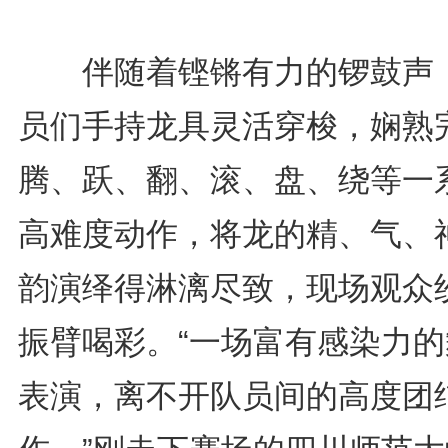
伴随着铿锵有力的锣鼓声
员们手持龙具灵活穿梭，娴熟
腾、跃、翻、滚、盘、绕等一
高难度动作，将龙的精、气、
韵演绎得淋漓尽致，现场观众
振臂喝彩。“一场富有感染力的
表演，离不开队员间的高度团