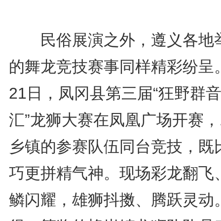
民俗展演之外，遵义各地
的舞龙竞技赛事同样精彩纷呈
21日，凤冈县第三届“狂野群
汇”龙狮大赛在凤凰广场开赛，
乡镇的参赛队伍同台竞技，既
巧更拼精气神。现场彩龙翻飞
鳞闪耀，雄狮抖擞、腾跃灵动