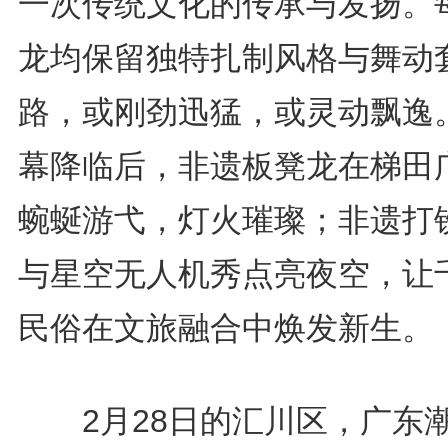
一次传统文化的传承与发扬。
龙均保留独特扎制风格与舞动
路，或刚劲迅猛，或灵动飘逸
幕降临后，非遗板凳龙在梯田
蜿蜒游弋，灯火璀璨；非遗打
与星空无人机秀点亮夜空，让
民俗在文旅融合中焕发新生。
2月28日的汇川区，广东