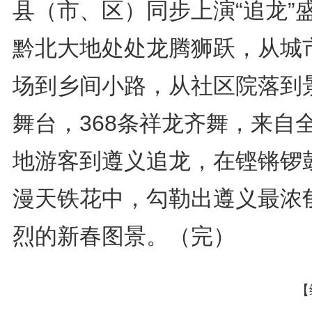
县（市、区）同步上演“追龙”
黔北大地处处龙腾狮跃，从城
场到乡间小路，从社区院落到
舞台，368条祥龙齐舞，来自
地游客到遵义追龙，在铿锵锣
漫天铁花中，勾勒出遵义最浓
烈的新春图景。（完）
【