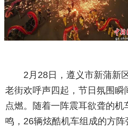
2月28日，遵义市新蒲新
老街欢呼声四起，节日氛围瞬
点燃。随着一阵震耳欲聋的机
鸣，26辆炫酷机车组成的方阵