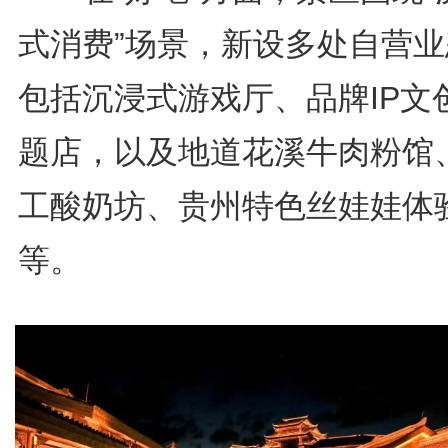
式消费”场景，新设多处自营业
包括沉浸式游戏厅、品牌IP文
题店，以及地道花溪牛肉粉馆
工酸奶坊、贵州特色丝娃娃体
等。