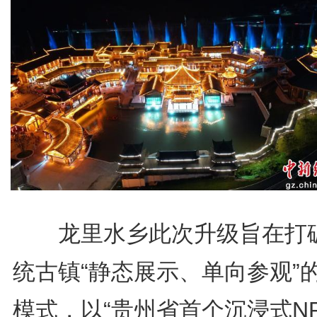
龙里水乡此次升级旨在打
统古镇“静态展示、单向参观”
模式，以“贵州省首个沉浸式N