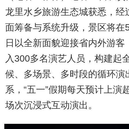
龙里水乡旅游生态城获悉，经
面筹备与系统升级，景区将在5
日以全新面貌迎接省内外游客
入300多名演艺人员，构建起
候、多场景、多时段的循环演
系，“五一”假期每天预计上演超
场次沉浸式互动演出。