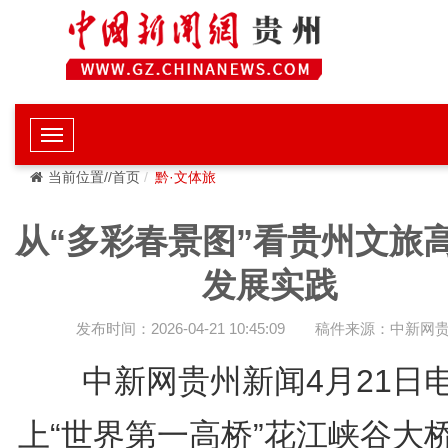
当前位置//首页
黔·文体旅
从“多彩春景图”看贵州文旅
发展实践
发布时间：2026-04-21 10:45:09
稿件来源：中新网
中新网贵州新闻4月21日电
上“世界第一高桥”花江峡谷大