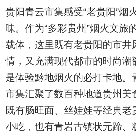
贵阳青云市集感受“老贵阳”烟
味。作为“多彩贵州”烟火文旅
载体，这里既有老贵阳的市井
情，又充满现代都市的时尚潮
是体验黔地烟火的必打卡地。
市集汇聚了数百种地道贵州美
既有肠旺面、丝娃娃等经典老
小吃，也有青岩古镇状元蹄、