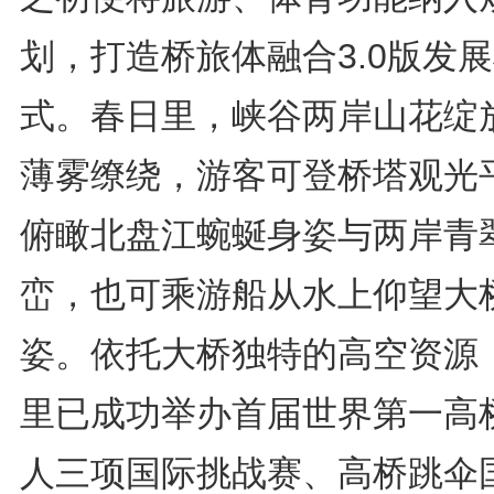
划，打造桥旅体融合3.0版发
式。春日里，峡谷两岸山花绽
薄雾缭绕，游客可登桥塔观光
俯瞰北盘江蜿蜒身姿与两岸青
峦，也可乘游船从水上仰望大
姿。依托大桥独特的高空资源
里已成功举办首届世界第一高
人三项国际挑战赛、高桥跳伞