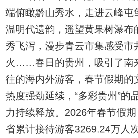
端俯瞰黔山秀水，走进云峰屯
温明代遗韵，遥望黄果树瀑布
秀飞泻，漫步青云市集感受市
火……春日的贵州，吸引了南
往的海内外游客，春节假期的
热度强劲延续，“多彩贵州”的
力持续释放。2026年春节假
省累计接待游客3269.24万人