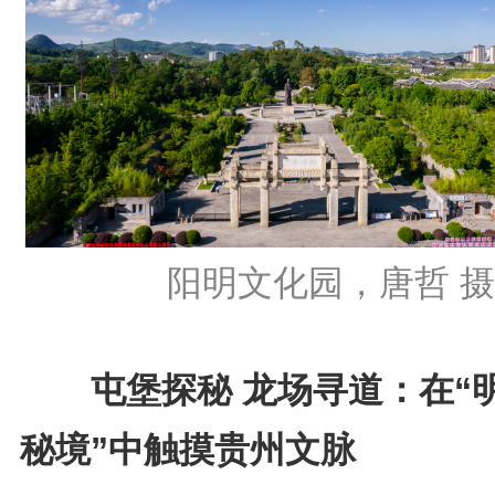
阳明文化园，唐哲 摄
屯堡探秘 龙场寻道：在“
秘境”中触摸贵州文脉