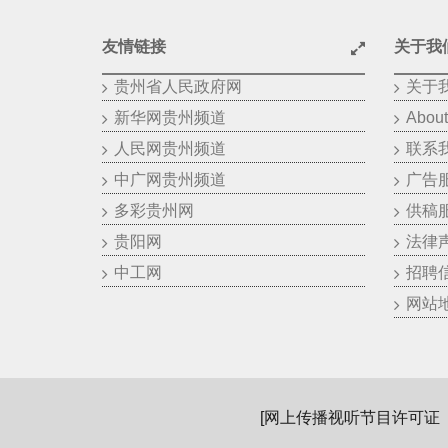
友情链接
关于我
贵州省人民政府网
关于
新华网贵州频道
About
人民网贵州频道
联系
中广网贵州频道
广告
多彩贵州网
供稿
贵阳网
法律
中工网
招聘
网站
[
网上传播视听节目许可证（01