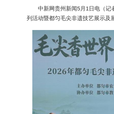
中新网贵州新闻5月1日电（记者
列活动暨都匀毛尖非遗技艺展示及