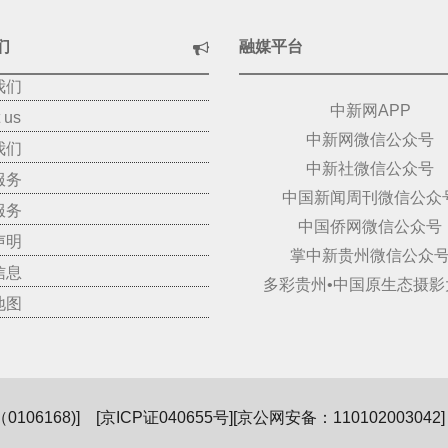
们
融媒平台
我们
中新网APP
 us
中新网微信公众号
我们
中新社微信公众号
服务
中国新闻周刊微信公众
服务
中国侨网微信公众号
声明
掌中新贵州微信公众
信息
多彩贵州•中国原生态摄影
地图
06168)
] [
京ICP证040655号
][京公网安备：110102003042] 