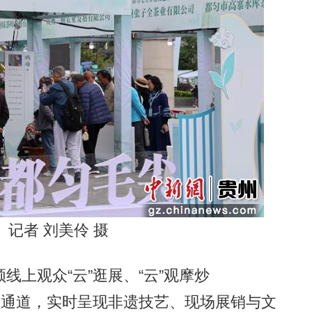
记者 刘美伶 摄
上观众“云”逛展、“云”观摩炒
售通道，实时呈现非遗技艺、现场展销与文