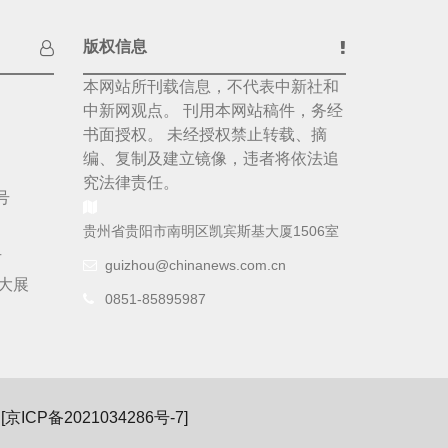
版权信息
本网站所刊载信息，不代表中新社和
中新网观点。 刊用本网站稿件，务经
书面授权。 未经授权禁止转载、摘
编、复制及建立镜像，违者将依法追
究法律责任。
号
贵州省贵阳市南明区凯宾斯基大厦1506室
号
guizhou@chinanews.com.cn
大展
0851-85895987
[
京ICP备2021034286号-7
]