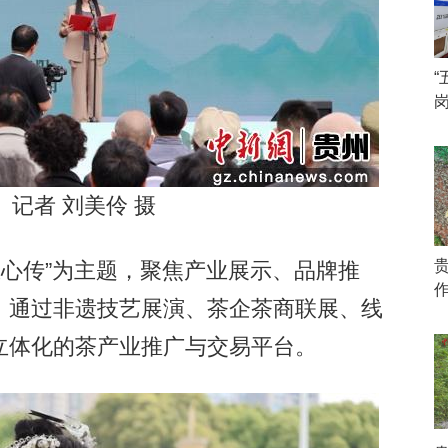
记者 刘美伶 摄
心传”为主题，聚焦产业展示、品牌推
，通过非遗技艺展演、茶企茶商联展、线
立体化的茶产业推广与交易平台。