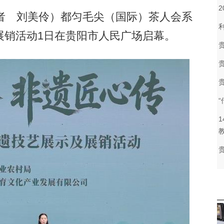
 刘美伶）都匀毛尖（国际）茶人会系
展销活动1日在贵阳市人民广场启幕。