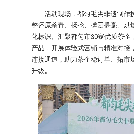
活动现场，都匀毛尖非遗制作技
整还原杀青、揉捻、搓团提毫、烘
化标识。汇聚都匀市30家优质茶企
产品，开展体验式营销与精准对接
连接通道，助力茶企稳订单、拓市
升级。