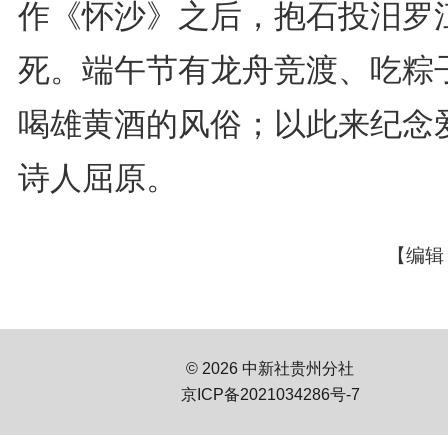
作《怀沙》之后，抱石投汨罗
死。端午节有龙舟竞渡、吃粽
喝雄黄酒的风俗；以此来纪念
诗人屈原。
【编辑
© 2026 中新社贵州分社
京ICP备2021034286号-7