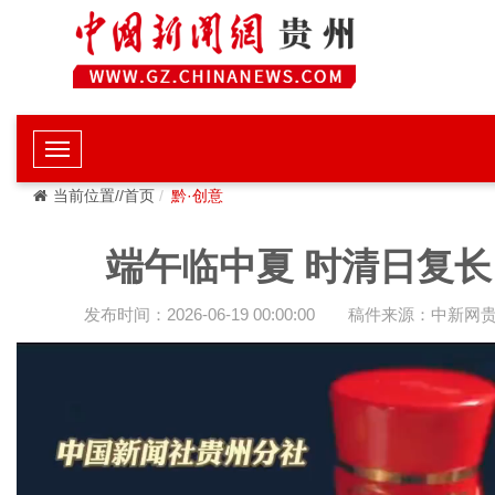
当前位置//首页
黔·创意
端午临中夏 时清日复长
发布时间：2026-06-19 00:00:00
稿件来源：中新网