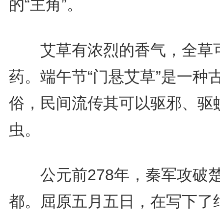
的“主角”。
艾草有浓烈的香气，全草
药。端午节“门悬艾草”是一种
俗，民间流传其可以驱邪、驱
虫。
公元前278年，秦军攻破
都。屈原五月五日，在写下了