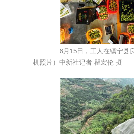
6月15日，工人在镇宁县良
机照片）中新社记者 瞿宏伦 摄