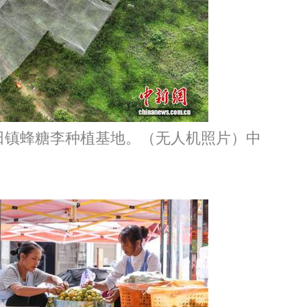
镇蜂糖李种植基地。（无人机照片）中