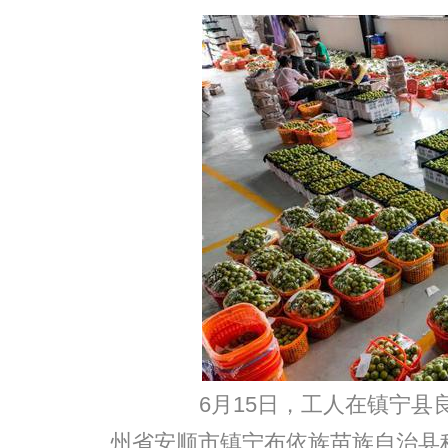
6月15日，工人在镇宁县良
州省安顺市镇宁布依族苗族自治县种