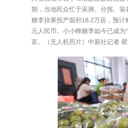
期，当地民众忙于采摘、分拣、装箱
糖李挂果投产面积18.2万亩，预计
元人民币。小小蜂糖李如今已成为“
富。（无人机照片）中新社记者 瞿