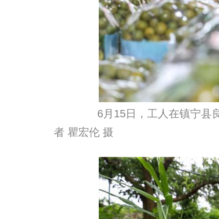
6月15日，工人在镇宁县良
者 瞿宏伦 摄