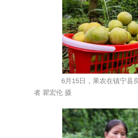
6月15日，果农在镇宁县良
者 瞿宏伦 摄