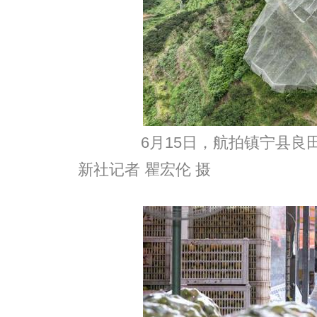
6月15日，航拍镇宁县良田
新社记者 瞿宏伦 摄