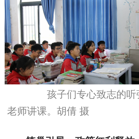
孩子们专心致志的听
老师讲课。胡倩 摄