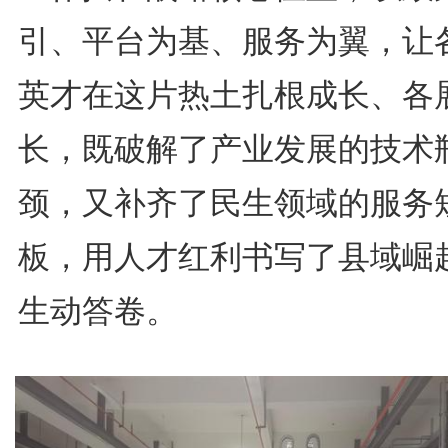
引、平台为基、服务为翼，让
英才在这片热土扎根成长、各
长，既破解了产业发展的技术
颈，又补齐了民生领域的服务
板，用人才红利书写了县域崛
生动答卷。