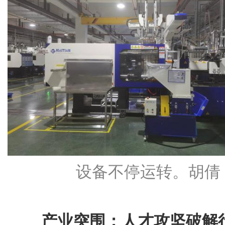
设备不停运转。胡倩 
产业突围：人才攻坚破解