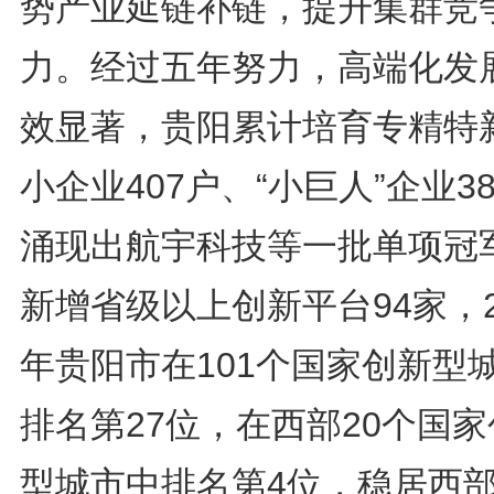
势产业延链补链，提升集群竞
力。经过五年努力，高端化发
效显著，贵阳累计培育专精特
小企业407户、“小巨人”企业3
涌现出航宇科技等一批单项冠
新增省级以上创新平台94家，2
年贵阳市在101个国家创新型
排名第27位，在西部20个国
型城市中排名第4位，稳居西